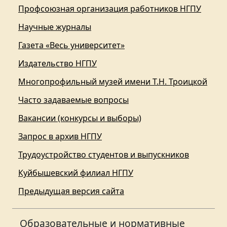
Профсоюзная организация работников НГПУ
Научные журналы
Газета «Весь университет»
Издательство НГПУ
Многопрофильный музей имени Т.Н. Троицкой
Часто задаваемые вопросы
Вакансии (конкурсы и выборы)
Запрос в архив НГПУ
Трудоустройство студентов и выпускников
Куйбышевский филиал НГПУ
Предыдущая версия сайта
Образовательные и нормативные