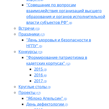
"Совещание по вопросам
взаимодействия организаций высшего
образования и органов исполнительной
власти субъектов РФ"
(4)
Встречи
(15)
Праздники
(17)
"День здоровья и безопасности в
НГПУ"
(5)
Конкурсы
(13)
"Формирование патриотизма в
кадетских корпусах"
(12)
2015
(3)
2016
(6)
2017
(3)
Круглые столы
(3)
Проекты
(17)
"Яблоко Апельсин"
(5)
День дефектологии
(7)