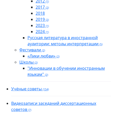
2012
(1)
2017
(2)
2018
2019
(2)
2023
(1)
2024
(1)
Русская литература в иностранной
аудитории: методы интерпретации
(5)
Фестивали
(2)
«Лики любви»
(2)
Школы
(2)
"Инновации в обучении иностранным
языкам"
(2)
Учёные советы
(154)
Видеозаписи заседаний диссертационных
советов
(7)