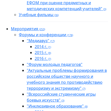
ЕФОМ при оценке предметных и
методических компетенций учителей"
(3)
Учебные фильмы
(36)
Мероприятия
(253)
Форумы и конференции
(178)
"Медиавуз"
(17)
2014 г.
(1)
2015 г.
(9)
2016 г.
(7)
"Форум молодых педагогов"
"Актуальные проблемы формирования в
российском обществе научного и
учебного знания по противодействию
терроризму и экстремизму"
(7)
"Всероссийские студенческие игры
боевых искусств"
(3)
"Инклюзивное образование"
(8)