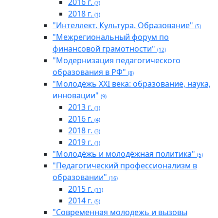
2016 г.
(7)
2018 г.
(1)
"Интеллект. Культура. Образование"
(5)
"Межрегиональный форум по
финансовой грамотности"
(12)
"Модернизация педагогического
образования в РФ"
(8)
"Молодёжь XXI века: образование, наука,
инновации"
(9)
2013 г.
(1)
2016 г.
(4)
2018 г.
(3)
2019 г.
(1)
"Молодёжь и молодёжная политика"
(5)
"Педагогический профессионализм в
образовании"
(16)
2015 г.
(11)
2014 г.
(5)
"Современная молодежь и вызовы