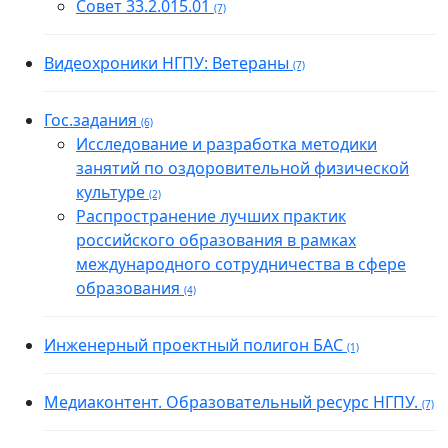
Совет 33.2.015.01
(7)
Видеохроники НГПУ: Ветераны
(7)
Гос.задания
(6)
Исследование и разработка методики
занятий по оздоровительной физической
культуре
(2)
Распространение лучших практик
российского образования в рамках
международного сотрудничества в сфере
образования
(4)
Инженерный проектный полигон БАС
(1)
Медиаконтент. Образовательный ресурс НГПУ.
(7)