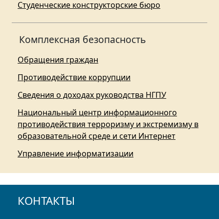
Студенческие конструкторские бюро
Комплексная безопасность
Обращения граждан
Противодействие коррупции
Сведения о доходах руководства НГПУ
Национальный центр информационного
противодействия терроризму и экстремизму в
образовательной среде и сети Интернет
Управление информатизации
КОНТАКТЫ