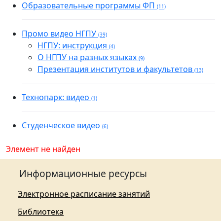
Образовательные программы ФП
(11)
Промо видео НГПУ
(39)
НГПУ: инструкция
(4)
О НГПУ на разных языках
(9)
Презентация институтов и факультетов
(13)
Технопарк: видео
(1)
Студенческое видео
(6)
Элемент не найден
Информационные ресурсы
Электронное расписание занятий
Библиотека