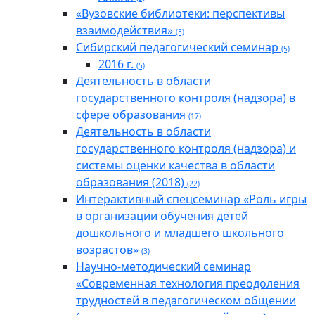
«Вузовские библиотеки: перспективы
взаимодействия»
(3)
Cибирский педагогический семинар
(5)
2016 г.
(5)
Деятельность в области
государственного контроля (надзора) в
сфере образования
(17)
Деятельность в области
государственного контроля (надзора) и
системы оценки качества в области
образования (2018)
(22)
Интерактивный спецсеминар «Роль игры
в организации обучения детей
дошкольного и младшего школьного
возрастов»
(3)
Научно-методический семинар
«Современная технология преодоления
трудностей в педагогическом общении