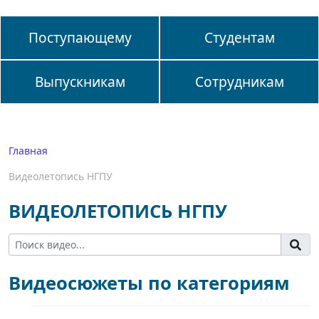
Поступающему
Студентам
Выпускникам
Сотрудникам
Главная
Видеолетопись НГПУ
ВИДЕОЛЕТОПИСЬ НГПУ
Видеосюжеты по категориям