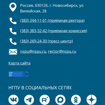
Россия, 630126, г. Новосибирск, ул.
Вилюйская, 28
(383) 244-11-61 (приёмная ректора)
(383) 383-32-42 (приёмная комиссия)
(383) 269-24-30 (пресс-центр)
nspu@nspu.ru
,
rector@nspu.ru
Карта сайта
НГПУ В СОЦИАЛЬНЫХ СЕТЯХ