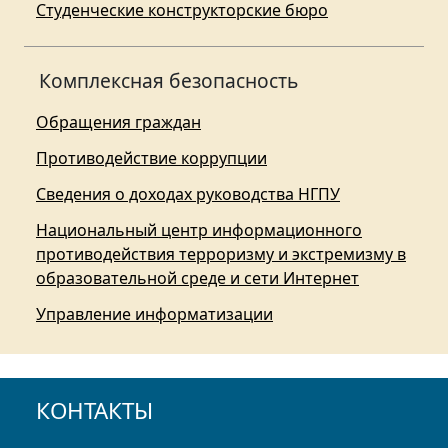
Студенческие конструкторские бюро
Комплексная безопасность
Обращения граждан
Противодействие коррупции
Сведения о доходах руководства НГПУ
Национальный центр информационного
противодействия терроризму и экстремизму в
образовательной среде и сети Интернет
Управление информатизации
КОНТАКТЫ