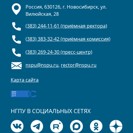
Россия, 630126, г. Новосибирск, ул.
Вилюйская, 28
(383) 244-11-61 (приёмная ректора)
(383) 383-32-42 (приёмная комиссия)
(383) 269-24-30 (пресс-центр)
nspu@nspu.ru
,
rector@nspu.ru
Карта сайта
НГПУ В СОЦИАЛЬНЫХ СЕТЯХ