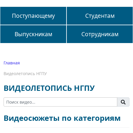
Поступающему
Студентам
Выпускникам
Сотрудникам
Главная
Видеолетопись НГПУ
ВИДЕОЛЕТОПИСЬ НГПУ
Видеосюжеты по категориям