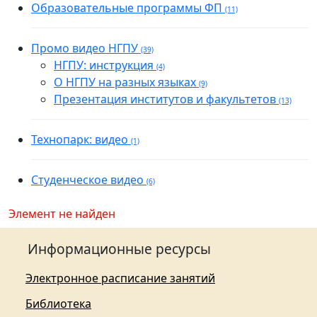
Образовательные программы ФП
(11)
Промо видео НГПУ
(39)
НГПУ: инструкция
(4)
О НГПУ на разных языках
(9)
Презентация институтов и факультетов
(13)
Технопарк: видео
(1)
Студенческое видео
(6)
Элемент не найден
Информационные ресурсы
Электронное расписание занятий
Библиотека