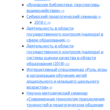
«Вузовские библиотеки: перспективы
взаимодействия»
(3)
Cибирский педагогический семинар
(5)
2016 г.
(5)
Деятельность в области
государственного контроля (надзора) в
сфере образования
(17)
Деятельность в области
государственного контроля (надзора) и
системы оценки качества в области
образования (2018)
(22)
Интерактивный спецсеминар «Роль игры
в организации обучения детей
дошкольного и младшего школьного
возрастов»
(3)
Научно-методический семинар
«Современная технология преодоления
трудностей в педагогическом общении