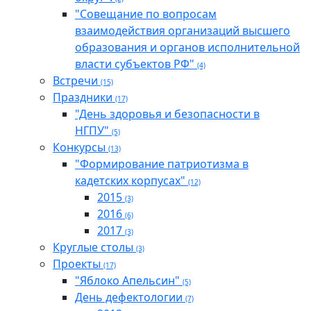
"Совещание по вопросам
взаимодействия организаций высшего
образования и органов исполнительной
власти субъектов РФ"
(4)
Встречи
(15)
Праздники
(17)
"День здоровья и безопасности в
НГПУ"
(5)
Конкурсы
(13)
"Формирование патриотизма в
кадетских корпусах"
(12)
2015
(3)
2016
(6)
2017
(3)
Круглые столы
(3)
Проекты
(17)
"Яблоко Апельсин"
(5)
День дефектологии
(7)