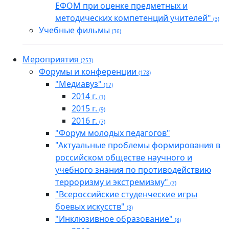
ЕФОМ при оценке предметных и
методических компетенций учителей"
(3)
Учебные фильмы
(36)
Мероприятия
(253)
Форумы и конференции
(178)
"Медиавуз"
(17)
2014 г.
(1)
2015 г.
(9)
2016 г.
(7)
"Форум молодых педагогов"
"Актуальные проблемы формирования в
российском обществе научного и
учебного знания по противодействию
терроризму и экстремизму"
(7)
"Всероссийские студенческие игры
боевых искусств"
(3)
"Инклюзивное образование"
(8)