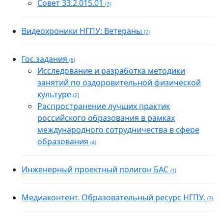
Совет 33.2.015.01
(7)
Видеохроники НГПУ: Ветераны
(7)
Гос.задания
(6)
Исследование и разработка методики
занятий по оздоровительной физической
культуре
(2)
Распространение лучших практик
российского образования в рамках
международного сотрудничества в сфере
образования
(4)
Инженерный проектный полигон БАС
(1)
Медиаконтент. Образовательный ресурс НГПУ.
(7)