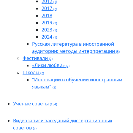
2012
(1)
2017
(2)
2018
2019
(2)
2023
(1)
2024
(1)
Русская литература в иностранной
аудитории: методы интерпретации
(5)
Фестивали
(2)
«Лики любви»
(2)
Школы
(2)
"Инновации в обучении иностранным
языкам"
(2)
Учёные советы
(154)
Видеозаписи заседаний диссертационных
советов
(7)