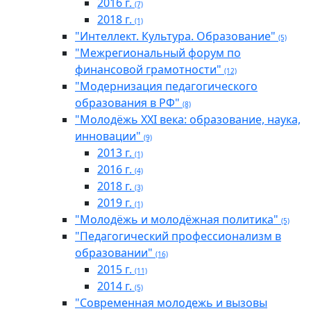
2016 г.
(7)
2018 г.
(1)
"Интеллект. Культура. Образование"
(5)
"Межрегиональный форум по
финансовой грамотности"
(12)
"Модернизация педагогического
образования в РФ"
(8)
"Молодёжь XXI века: образование, наука,
инновации"
(9)
2013 г.
(1)
2016 г.
(4)
2018 г.
(3)
2019 г.
(1)
"Молодёжь и молодёжная политика"
(5)
"Педагогический профессионализм в
образовании"
(16)
2015 г.
(11)
2014 г.
(5)
"Современная молодежь и вызовы