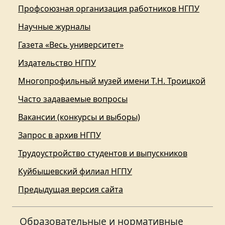
Профсоюзная организация работников НГПУ
Научные журналы
Газета «Весь университет»
Издательство НГПУ
Многопрофильный музей имени Т.Н. Троицкой
Часто задаваемые вопросы
Вакансии (конкурсы и выборы)
Запрос в архив НГПУ
Трудоустройство студентов и выпускников
Куйбышевский филиал НГПУ
Предыдущая версия сайта
Образовательные и нормативные