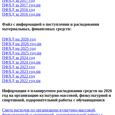
ПФХД за 2017 год
ПФХД за 2017 год.sig
ПФХД за 2016 год
ПФХД за 2016 год.sig
Файл с информацией о поступлении и расходовании
материальных, финансовых средств:
ПФХД на 2026 год
ПФХД на 2026 год.sig
ПФХД на 2025 год
ПФХД на 2025 год.sig
ПФХД за 2024 год
ПФХД за 2024 год.sig
ПФХД за 2023 год
ПФХД за 2023 год.sig
ПФХД за 2022 год
ПФХД за 2022 год.sig
Информация о планируемом расходовании средств на 2026
год на организацию культурно-массовой, физкультурной и
спортивной, оздоровительной работы с обучающимися
Смета расходов по организации культурно-массовой,
физкультурной и спортивной, оздоровительной работы с