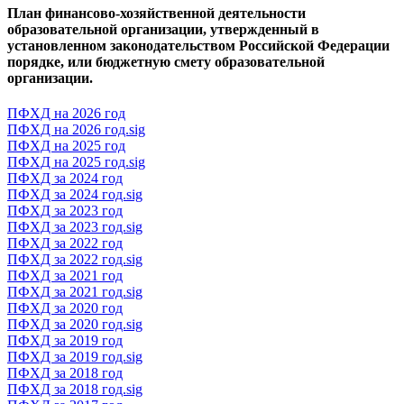
План финансово-хозяйственной деятельности
образовательной организации, утвержденный в
установленном законодательством Российской Федерации
порядке, или бюджетную смету образовательной
организации.
ПФХД на 2026 год
ПФХД на 2026 год.sig
ПФХД на 2025 год
ПФХД на 2025 год.sig
ПФХД за 2024 год
ПФХД за 2024 год.sig
ПФХД за 2023 год
ПФХД за 2023 год.sig
ПФХД за 2022 год
ПФХД за 2022 год.sig
ПФХД за 2021 год
ПФХД за 2021 год.sig
ПФХД за 2020 год
ПФХД за 2020 год.sig
ПФХД за 2019 год
ПФХД за 2019 год.sig
ПФХД за 2018 год
ПФХД за 2018 год.sig