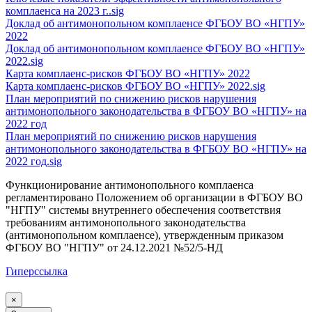
комплаенса на 2023 г..sig
Доклад об антимонопольном комплаенсе ФГБОУ ВО «НГПУ»
2022
Доклад об антимонопольном комплаенсе ФГБОУ ВО «НГПУ»
2022.sig
Карта комплаенс-рисков ФГБОУ ВО «НГПУ» 2022
Карта комплаенс-рисков ФГБОУ ВО «НГПУ» 2022.sig
План мероприятий по снижению рисков нарушения
антимонопольного законодательства в ФГБОУ ВО «НГПУ» на
2022 год
План мероприятий по снижению рисков нарушения
антимонопольного законодательства в ФГБОУ ВО «НГПУ» на
2022 год.sig
Функционирование антимонопольного комплаенса
регламентировано Положением об организации в ФГБОУ ВО
"НГПУ" системы внутреннего обеспечения соответствия
требованиям антимонопольного законодательства
(антимонопольном комплаенсе), утвержденным приказом
ФГБОУ ВО "НГПУ" от 24.12.2021 №52/5-НД
Гиперссылка
×