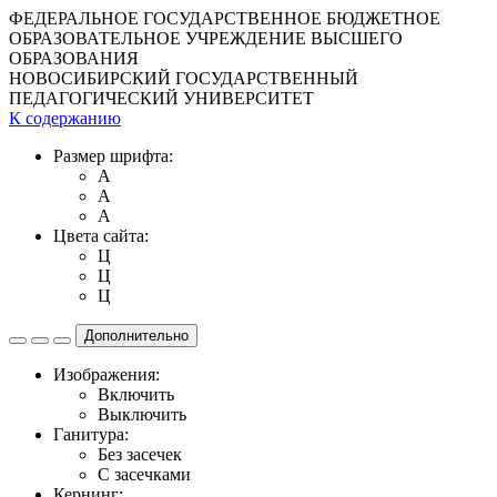
ФЕДЕРАЛЬНОЕ ГОСУДАРСТВЕННОЕ БЮДЖЕТНОЕ
ОБРАЗОВАТЕЛЬНОЕ УЧРЕЖДЕНИЕ ВЫСШЕГО
ОБРАЗОВАНИЯ
НОВОСИБИРСКИЙ ГОСУДАРСТВЕННЫЙ
ПЕДАГОГИЧЕСКИЙ УНИВЕРСИТЕТ
К содержанию
Размер шрифта:
A
A
A
Цвета сайта:
Ц
Ц
Ц
Дополнительно
Изображения:
Включить
Выключить
Ганитура:
Без засечек
С засечками
Кернинг: