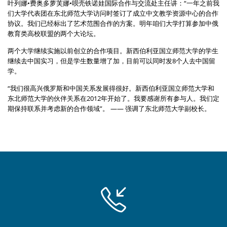
叶列娜•费奥多萝芙娜•呗壳铁诺娃国际合作与交流处主任讲：“一年之前我
们大学代表团在东北师范大学访问时签订了成立中文教学资源中心的合作
协议。我们已经标出了艺术范围合作的方案。明年咱们大学打算参加中俄
教育类高校联盟的两个大论坛。
两个大学继续实施以前创立的合作项目。新西伯利亚国立师范大学的学生
继续去中国实习，但是学生数量增了加，目前可以同时发8个人去中国留
学。
“我们很高兴俄罗斯和中国关系发展得很好。新西伯利亚国立师范大学和
东北师范大学的伙伴关系在2012年开始了。我要感谢所有参与人。我们定
期保持联系并考虑新的合作领域”。 —— 强调了东北师范大学副校长。