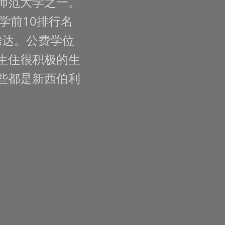
师范大学之一。
学前10排行名
腾达。公费学位
生住很积极的生
些都是新西伯利