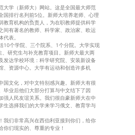
范大学（新师大）网站。这是全国最大师范
全国排行名列前5位。新师大培养老师、心理
训教育机构的负责人，为在职教师提供科学
之间有著名的教师、科学家、政治家、欧运
体代表。
括10个学院、三个院系、1个分院。大学实现
究生、研究生与补充教育项目。新师大最大两
及发达学校环境：科学研究院、安装新设备
馆、资源中心。大学有运动和创造许多机
中国文化，对中文特别感兴趣。新师大有很
。毕业后他们大部分打算与中文结下了因
加强人民友谊关系。我们很自豪新师大在中
学生选择我们的大学来学习俄文、教育学与
！我们非常高兴在西伯利亚接到你们，给你
给你们现实的、尊重的专业！