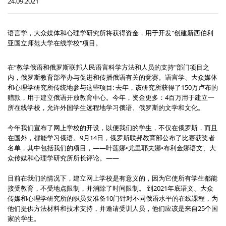
24.09.2021
语言学，大众媒体和心理学研究所将获得资金，用于开发"创建新西伯利
亚国立师范大学在线学校"项目。
在“教学俄语和俄罗斯联邦人民语言科学方法和人员的支持"部门项目之
内，俄罗斯教育部举办与促进和传播俄语有关的竞赛。语言学、大众媒体
和心理学研究所传统地参与这些项目: 去年，该研究所获得了150万卢布的
赠款，用于建立俄语开放教育中心。今年，资金更多：4百万用于建立一
所在线学校，允许外国学生远程地学习俄语、俄罗斯的文学和文化。
今年我们宣布了网上学校的开设，以便我们的学生，不仅在俄罗斯，而且
在国外，都能学习俄语。9月14日，俄罗斯联邦教育部公布了比赛获奖者
名单，其中包括我们的项目，——叶莲娜•尤里耶夫娜•布利金娜语文、大
众传媒和心理学研究所所长评论。——
目前在我们的情况下，建立网上学校是有意义的，因为它使所有学生都能
接受教育，不受地点限制，并消除了时间限制。 到2021年底语文、大众
传媒和心理学研究所的职员要准备10门针对不同俄语水平的在线课程，为
他们提供方法材料和技术支持，并邀请受训人员，他们应该是来自25个国
家的学生。