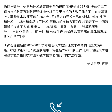
物理与数学、信息与技术教育研究所的玛丽娜•根纳迪耶夫娜•沃尔切克工
程与技术教育系副教授详细地分析了关于技术的大致工作方案。在此基础
上，哪些技术教师应该在2022年9月1日之前开发自己的计划。她在"生产
和技术"、"材料和食品加工技术"等模块的实施方面为学校确定了一个问题
领域并描述了实施"机器人"、"3D建模、原型、布局"、"计算机图形
学"、“自动化系统"，"畜牧业"和"作物生产"考虑到教育组织的具体情况模
块的广泛可能性。
研讨会使在新的2022-2023学年在现代学校实现技术教育的问题成为可
能。根据讨论和电子调查的结果，将更新2022年的工作计划，包括大学通
用教学能力接口技术园和教学技术园"量子"的方法措施。
维多利亚•萨萨