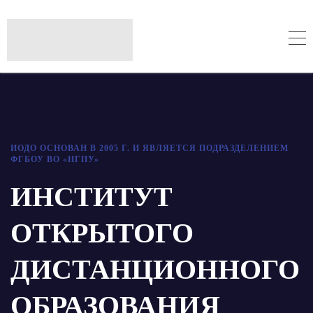
ИОДО ОСНОВАН В 2005 Г. И ЯВЛЯЕТСЯ ПОДРАЗДЕЛЕНИЕМ
ФГБОУ ВО «НГПУ»
ИНСТИТУТ
ОТКРЫТОГО
ДИСТАНЦИОННОГО
ОБРАЗОВАНИЯ