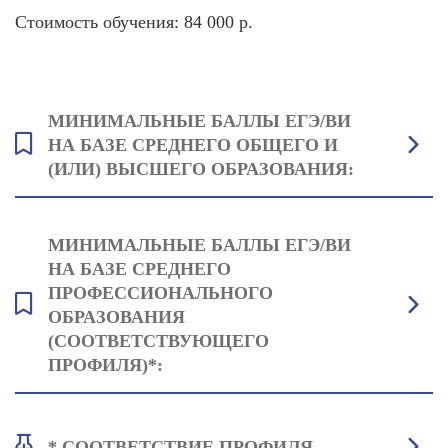
Стоимость обучения: 84 000 р.
МИНИМАЛЬНЫЕ БАЛЛЫ ЕГЭ/ВИ
НА БАЗЕ СРЕДНЕГО ОБЩЕГО И
(ИЛИ) ВЫСШЕГО ОБРАЗОВАНИЯ:
Английский язык: 35
МИНИМАЛЬНЫЕ БАЛЛЫ ЕГЭ/ВИ
Русский язык: 42
НА БАЗЕ СРЕДНЕГО
Один на выбор: Обществознание: 42 или История: 38 или
ПРОФЕССИОНАЛЬНОГО
Литература: 40
ОБРАЗОВАНИЯ
(СООТВЕТСТВУЮЩЕГО
ПРОФИЛЯ)*:
Английский язык и культура речевого общения: 35
* СООТВЕТСТВИЕ ПРОФИЛЯ
Русский язык: 42