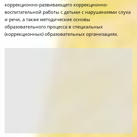
коррекционно-развивающего коррекционно-
воспитательной работы с детьми с нарушениями слуха
и речи, а также методические основы
образовательного процесса в специальных
(коррекционных) образовательных организациях.