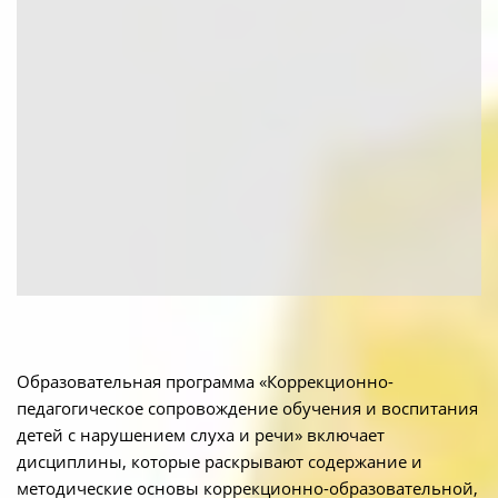
Образовательная программа «Коррекционно-
педагогическое сопровождение обучения и воспитания
детей с нарушением слуха и речи» включает
дисциплины, которые раскрывают содержание и
методические основы коррекционно-образовательной,