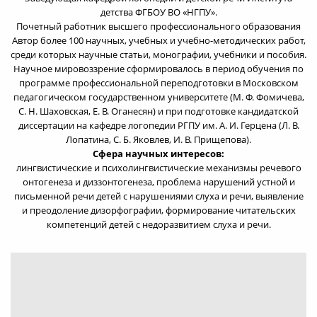
детства ФГБОУ ВО «НГПУ».
Почетный работник высшего профессионального образования
Автор более 100 научных, учебных и учебно-методических работ,
среди которых научные статьи, монографии, учебники и пособия.
Научное мировоззрение сформировалось в период обучения по
программе профессиональной переподготовки в Московском
педагогическом государственном университете (М. Ф. Фомичева,
С. Н. Шаховская, Е. В. Оганесян) и при подготовке кандидатской
диссертации на кафедре логопедии РГПУ им. А. И. Герцена (Л. В.
Лопатина, С. Б. Яковлев, И. В. Прищепова).
Сфера научных интересов:
лингвистические и психолингвистические механизмы речевого
онтогенеза и диззонтогенеза, проблема нарушений устной и
письменной речи детей с нарушениями слуха и речи, выявление
и преодоление дизорфографии, формирование читательских
компетенций детей с недоразвитием слуха и речи.