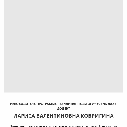
РУКОВОДИТЕЛЬ ПРОГРАММЫ, КАНДИДАТ ПЕДАГОГИЧЕСКИХ НАУК,
ДОЦЕНТ
ЛАРИСА ВАЛЕНТИНОВНА КОВРИГИНА
Заведующая кафедрой логопедии и детской речи Института