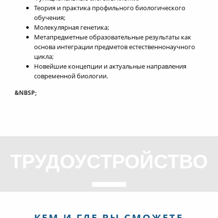
Теория и практика профильного биологического
обучения;
Молекулярная генетика;
Метапредметные образовательные результаты как
основа интеграции предметов естественнонаучного
цикла;
Новейшие концепции и актуальные направления
современной биологии.
&NBSP;
ТРУДОУСТРОЙСТВО
КЕМ И ГДЕ ВЫ СМОЖЕТЕ