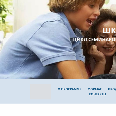
ШК
ЦИКЛ СЕМИНАРО
О ПРОГРАММЕ
ФОРМАТ
ПРО
КОНТАКТЫ