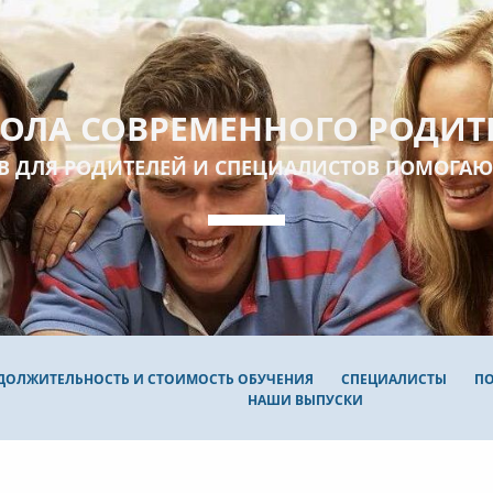
ОЛА СОВРЕМЕННОГО РОДИТ
В ДЛЯ РОДИТЕЛЕЙ И СПЕЦИАЛИСТОВ ПОМОГА
ДОЛЖИТЕЛЬНОСТЬ И СТОИМОСТЬ ОБУЧЕНИЯ
СПЕЦИАЛИСТЫ
П
НАШИ ВЫПУСКИ