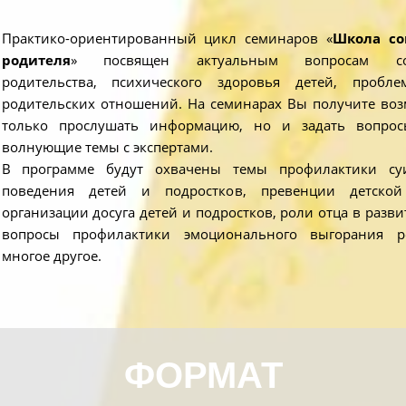
Практико-ориентированный цикл семинаров «
Школа со
родителя
» посвящен актуальным вопросам сов
родительства, психического здоровья детей, пробле
родительских отношений. На семинарах Вы получите воз
только прослушать информацию, но и задать вопрос
волнующие темы с экспертами.
В программе будут охвачены темы профилактики су
поведения детей и подростков, превенции детской
организации досуга детей и подростков, роли отца в разви
вопросы профилактики эмоционального выгорания р
многое другое.
ФОРМАТ