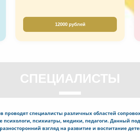
12000 рублей
СПЕЦИАЛИСТЫ
в проводят специалисты различных областей сопровож
 психологи, психиатры, медики, педагоги. Данный под
азносторонний взгляд на развитие и воспитание дете