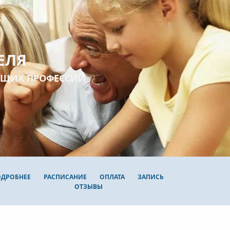
ЕЛЯ
ЮЩИХ ПРОФЕССИЙ
ОДРОБНЕЕ
РАСПИСАНИЕ
ОПЛАТА
ЗАПИСЬ
ОТЗЫВЫ