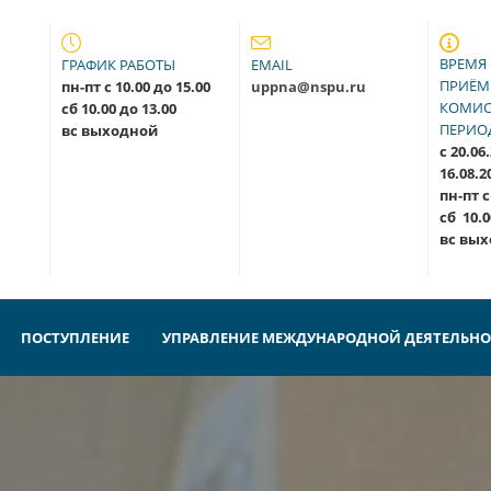
ВРЕМЯ
ГРАФИК РАБОТЫ
EMAIL
ПРИЁ
пн-пт с 10.00 до 15.00
uppna@nspu.ru
КОМИС
сб 10.00 до 13.00
ПЕРИО
вс выходной
с 20.06
16.08.
пн-пт с
сб
10.0
вс вы
ПОСТУПЛЕНИЕ
УПРАВЛЕНИЕ МЕЖДУНАРОДНОЙ ДЕЯТЕЛЬН