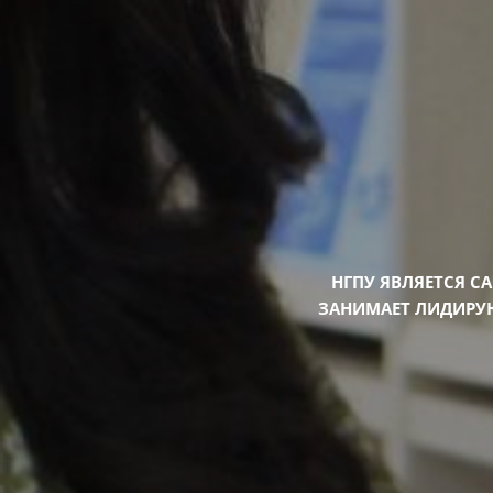
НГПУ ЯВЛЯЕТСЯ С
ЗАНИМАЕТ ЛИДИРУ