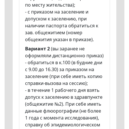
по месту жительства);
- с приказом на заселение и
допуском к заселению, при
наличии паспорта обратиться к
зав. общежитием (номер
общежития указан в приказе).
Вариант 2
(вы заранее не
оформляли дистанционно приказ)
- обратиться в к.100 (в будние дни
с 9.00 до 16.30) за приказом на
заселение (при себе иметь копию
справки-вызова на сессию);
- в течение 1 рабочего дня взять
допуск к заселению в здравпункте
(общежитие №2). При себе иметь
данные флюорографии (не более
1 года с момента исследования),
справку об эпидемиологическом