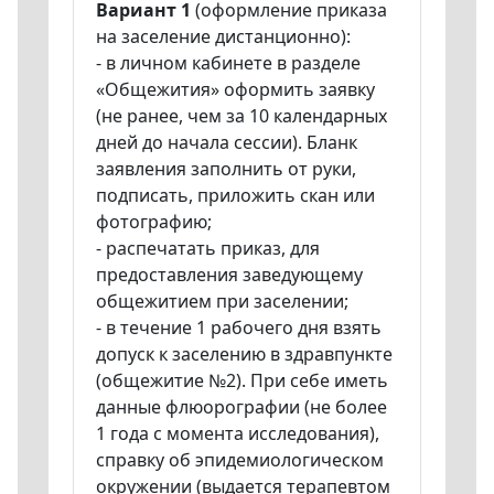
Вариант 1
(оформление приказа
на заселение дистанционно):
- в личном кабинете в разделе
«Общежития» оформить заявку
(не ранее, чем за 10 календарных
дней до начала сессии). Бланк
заявления заполнить от руки,
подписать, приложить скан или
фотографию;
- распечатать приказ, для
предоставления заведующему
общежитием при заселении;
- в течение 1 рабочего дня взять
допуск к заселению в здравпункте
(общежитие №2). При себе иметь
данные флюорографии (не более
1 года с момента исследования),
справку об эпидемиологическом
окружении (выдается терапевтом