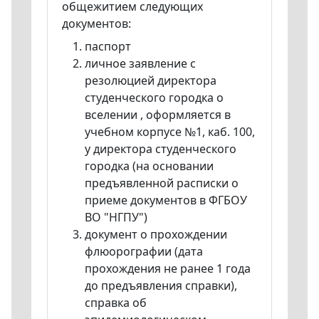
общежитием следующих
документов:
паспорт
личное заявление с
резолюцией директора
студенческого городка о
вселении , оформляется в
учебном корпусе №1, каб. 100,
у директора студенческого
городка (на основании
предъявленной расписки о
приеме документов в ФГБОУ
ВО "НГПУ")
документ о прохождении
флюорографии (дата
прохождения не ранее 1 года
до предъявления справки),
справка об