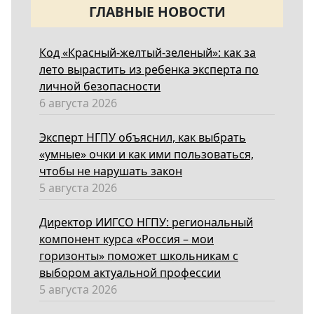
ГЛАВНЫЕ НОВОСТИ
Код «Красный-желтый-зеленый»: как за
лето вырастить из ребенка эксперта по
личной безопасности
6 августа 2026
Эксперт НГПУ объяснил, как выбрать
«умные» очки и как ими пользоваться,
чтобы не нарушать закон
5 августа 2026
Директор ИИГСО НГПУ: региональный
компонент курса «Россия – мои
горизонты» поможет школьникам с
выбором актуальной профессии
5 августа 2026