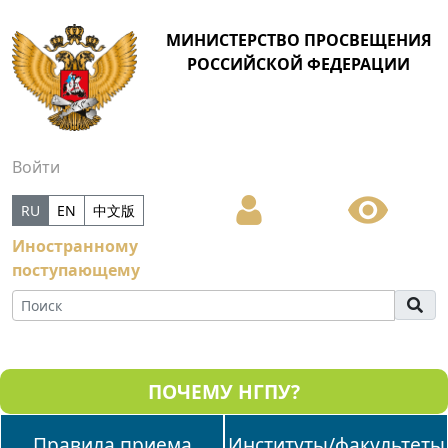
МИНИСТЕРСТВО ПРОСВЕЩЕНИЯ
РОССИЙСКОЙ ФЕДЕРАЦИИ
Войти
RU
EN
中文版
Иностранному
поступающему
ПОЧЕМУ НГПУ?
Правила приема
Институты/факультеты