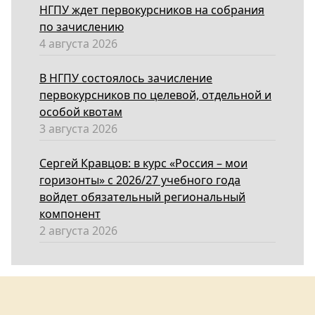
НГПУ ждет первокурсников на собрания
по зачислению
4 августа 2026
В НГПУ состоялось зачисление
первокурсников по целевой, отдельной и
особой квотам
3 августа 2026
Сергей Кравцов: в курс «Россия – мои
горизонты» с 2026/27 учебного года
войдет обязательный региональный
компонент
2 августа 2026