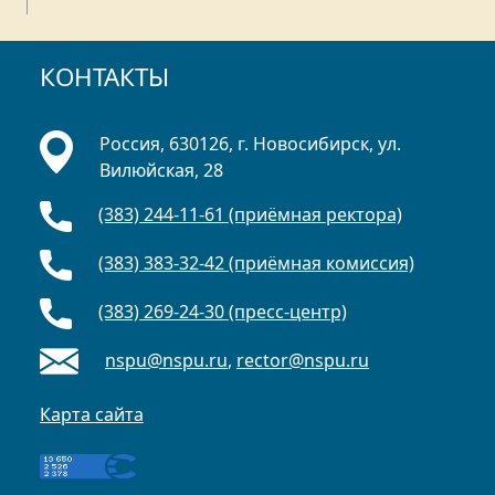
КОНТАКТЫ
Россия, 630126, г. Новосибирск, ул.
Вилюйская, 28
(383) 244-11-61 (приёмная ректора)
(383) 383-32-42 (приёмная комиссия)
(383) 269-24-30 (пресс-центр)
nspu@nspu.ru
,
rector@nspu.ru
Карта сайта