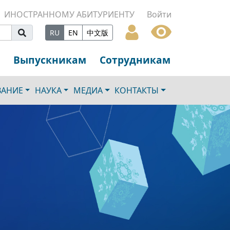
ИНОСТРАННОМУ АБИТУРИЕНТУ
Войти
RU
EN
中文版
Выпускникам
Сотрудникам
ВАНИЕ
НАУКА
МЕДИА
КОНТАКТЫ