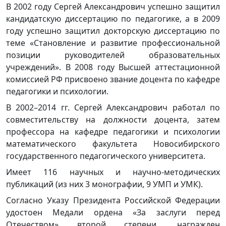
В 2002 году Сергей Александрович успешно защитил
кандидатскую диссертацию по педагогике, а в 2009
году успешно защитил докторскую диссертацию по
теме «Становление и развитие профессиональной
позиции руководителей образовательных
учреждений». В 2008 году Высшей аттестационной
комиссией РФ присвоено звание доцента по кафедре
педагогики и психологии.
В 2002–2014 гг. Сергей Александрович работал по
совместительству на должности доцента, затем
профессора на кафедре педагогики и психологии
математического факультета Новосибирского
государственного педагогического университета.
Имеет 116 научных и научно-методических
публикаций (из них 3 монографии, 9 УМП и УМК).
Согласно Указу Президента Российской Федерации
удостоен Медали ордена «За заслуги перед
Отечеством» второй степени, награжден