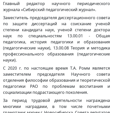
Главный редактор научного периодического
журнала «Сибирский педагогический журнал».
Заместитель председателя диссертационного совета
по защите диссертаций на соискание ученой
степени кандидата наук, ученой степени доктора
наук по специальностям 13.00.01 - Общая
педагогика, история педагогики и образования
(педагогические науки), 13.00.08 Теория и методика
профессионального образования (педагогические
науки).
С 2020 г. по настоящее время Т.А. Ромм является
заместителем председателя Научного совета
отделения философии образования и теоретической
педагогики РАО по проблемам воспитания и
социализации подрастающего поколения.
За период трудовой деятельности награждена
многими наградами, в том числе почетными
грамотами: мэрии г. Новосибирска, Совета депутатов