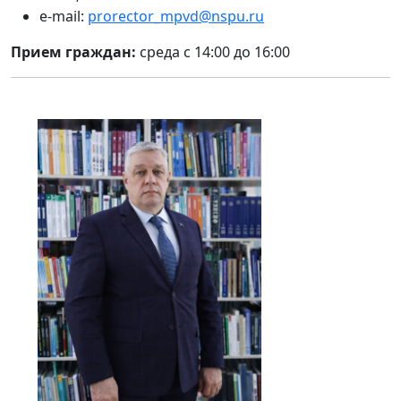
e-mail:
prorector_mpvd@nspu.ru
Прием граждан:
среда с 14:00 до 16:00