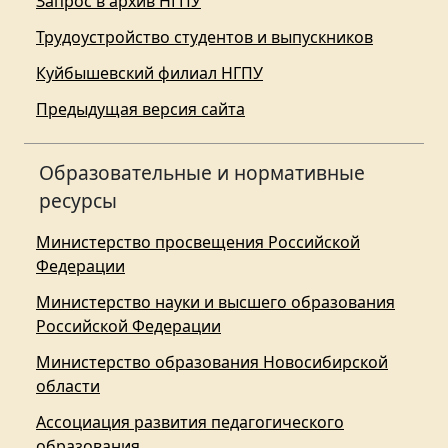
Запрос в архив НГПУ
Трудоустройство студентов и выпускников
Куйбышевский филиал НГПУ
Предыдущая версия сайта
Образовательные и нормативные
ресурсы
Министерство просвещения Российской
Федерации
Министерство науки и высшего образования
Российской Федерации
Министерство образования Новосибирской
области
Ассоциация развития педагогического
образования