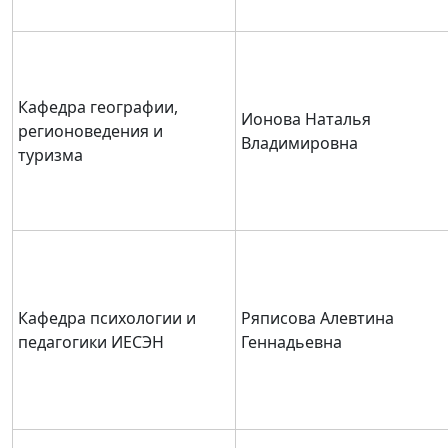
Кафедра географии,
Ионова Наталья
регионоведения и
Владимировна
туризма
Кафедра психологии и
Ряписова Алевтина
педагогики ИЕСЭН
Геннадьевна