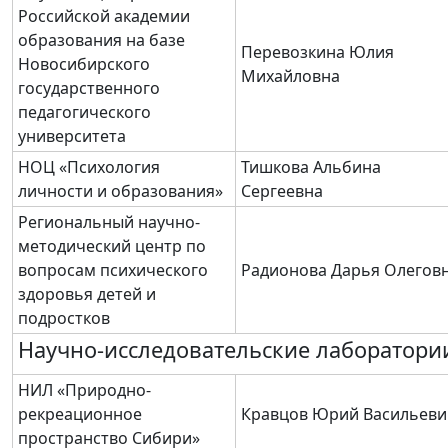
Российской академии
образования на базе
Перевозкина Юлия
Новосибирского
Михайловна
государственного
педагогического
университета
НОЦ «Психология
Тишкова Альбина
личности и образования»
Сергеевна
Региональный научно-
методический центр по
вопросам психического
Радионова Дарья Олегов
здоровья детей и
подростков
Научно-исследовательские лаборатори
НИЛ «Природно-
рекреационное
Кравцов Юрий Васильеви
пространство Сибири»