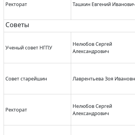
Ректорат
Ташкин Евгений Иванови
Советы
Нелюбов Сергей
Ученый совет НГПУ
Александрович
Совет старейшин
Лаврентьева Зоя Иванов
Нелюбов Сергей
Ректорат
Александрович