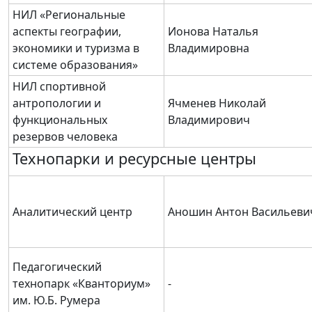
НИЛ «Региональные
аспекты географии,
Ионова Наталья
экономики и туризма в
Владимировна
системе образования»
НИЛ спортивной
антропологии и
Ячменев Николай
функциональных
Владимирович
резервов человека
Технопарки и ресурсные центры
Аналитический центр
Аношин Антон Васильеви
Педагогический
технопарк «Кванториум»
-
им. Ю.Б. Румера