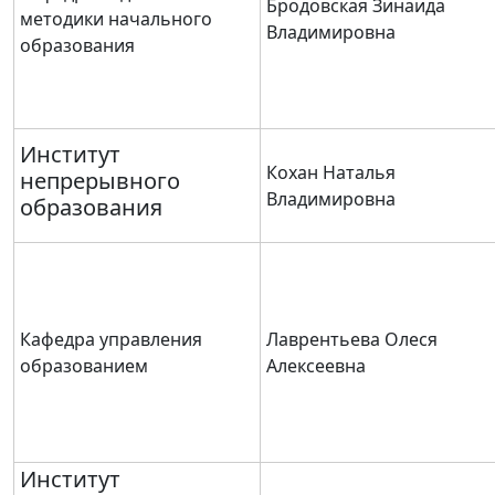
Бродовская Зинаида
методики начального
Владимировна
образования
Институт
Кохан Наталья
непрерывного
Владимировна
образования
Кафедра управления
Лаврентьева Олеся
образованием
Алексеевна
Институт