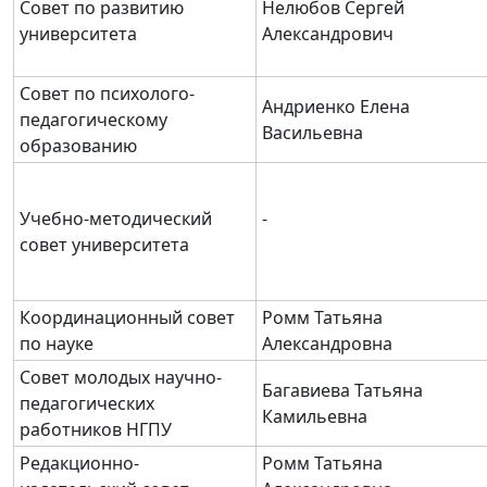
Совет по развитию
Нелюбов Сергей
университета
Александрович
Совет по психолого-
Андриенко Елена
педагогическому
Васильевна
образованию
Учебно-методический
-
совет университета
Координационный совет
Ромм Татьяна
по науке
Александровна
Совет молодых научно-
Багавиева Татьяна
педагогических
Камильевна
работников НГПУ
Редакционно-
Ромм Татьяна