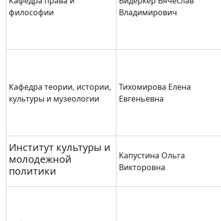
Кафедра права и
Видеркер Вячеслав
философии
Владимирович
Кафедра теории, истории,
Тихомирова Елена
культуры и музеологии
Евгеньевна
Институт культуры и
Капустина Ольга
молодежной
Викторовна
политики