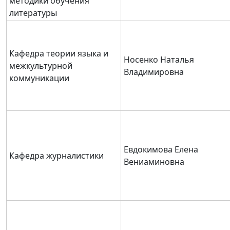
методики обучения
литературы
Кафедра теории языка и
Носенко Наталья
межкультурной
Владимировна
коммуникации
Евдокимова Елена
Кафедра журналистики
Вениаминовна