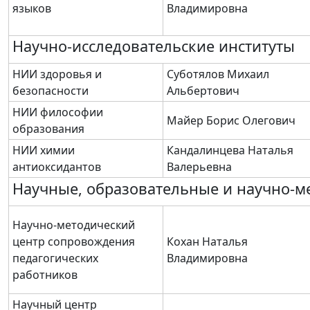
языков
Владимировна
Научно-исследовательские институты
НИИ здоровья и
Суботялов Михаил
безопасности
Альбертович
НИИ философии
Майер Борис Олегович
образования
НИИ химии
Кандалинцева Наталья
антиоксидантов
Валерьевна
Научные, образовательные и научно-м
Научно-методический
центр сопровождения
Кохан Наталья
педагогических
Владимировна
работников
Научный центр