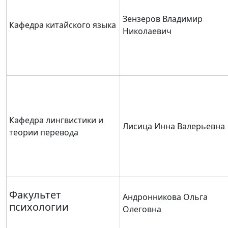
Зензеров Владимир
Кафедра китайского языка
Николаевич
Кафедра лингвистики и
Лисица Инна Валерьевна
теории перевода
Факультет
Андронникова Ольга
психологии
Олеговна