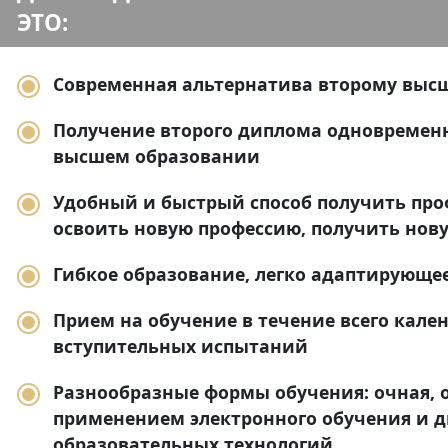
ЭТО:
Современная альтернатива второму выс
Получение второго диплома одновремен
высшем образовании
Удобный и быстрый способ получить про
освоить новую профессию, получить но
Гибкое образование, легко адаптирующе
Прием на обучение в течение всего кален
вступительных испытаний
Разнообразные формы обучения: очная, о
применением электронного обучения и 
образовательных технологий