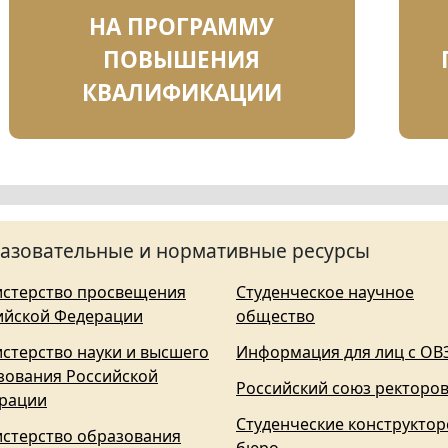
НА ПРОГРАММУ
ПОВЫШЕНИЯ
КВАЛИФИКАЦИИ
азовательные и нормативные ресурсы
стерство просвещения
Студенческое научное
ийской Федерации
общество
стерство науки и высшего
Информация для лиц с ОВ
зования Российской
Российский союз ректоро
рации
Студенческие конструктор
стерство образования