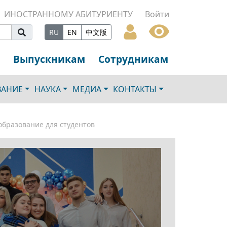
ИНОСТРАННОМУ АБИТУРИЕНТУ
Войти
RU
EN
中文版
Выпускникам
Сотрудникам
ВАНИЕ
НАУКА
МЕДИА
КОНТАКТЫ
бразование для студентов