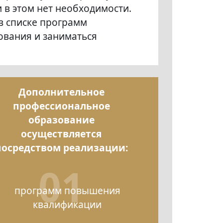
и в этом нет необходимости.
в списке программ
ования и заниматься
Дополнительное
профессиональное
образование
осуществляется
посредством реализации:
01
программ повышения
квалификации