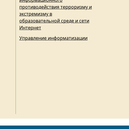
информационного
противодействия терроризму и
экстремизму в
образовательной среде и сети
Интернет
Управление информатизации