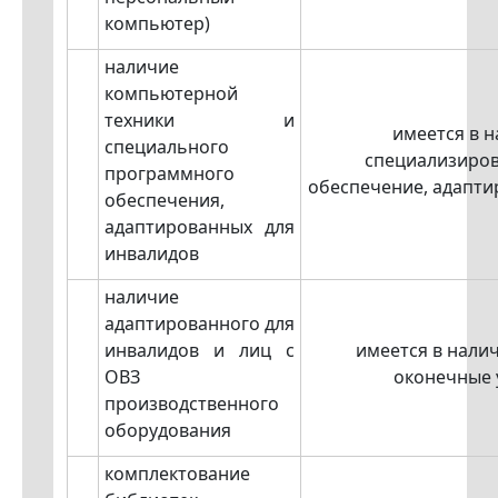
компьютер)
наличие
компьютерной
техники и
имеется в 
специального
специализиро
программного
обеспечение, адапти
обеспечения,
адаптированных для
инвалидов
наличие
адаптированного для
инвалидов и лиц с
имеется в нали
ОВЗ
оконечные 
производственного
оборудования
комплектование