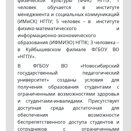
физической культуры (ФФК) НГПУ; 1
человек обучается в институте
менеджмента и социальных коммуникаций
(ИМиСК) НГПУ; 5 человек – в институте
физико-математического и
информационно-экономического
образования (ИФМИЭО) НГПК; 3 человека –
в Куйбышевском филиале ФГБОУ ВО
«НГПУ».
В ФГБОУ ВО «Новосибирский
государственный педагогический
университет» созданы условия для
получения образования студентами с
ограниченными возможностями здоровья
и студентами-инвалидами. Присутствует
доступная среда достаточная для
обеспечения возможности
беспрепятственного доступа студентов и
сотрудников с ограниченными