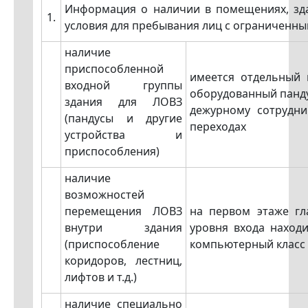
Информация о наличии в помещениях, зд
1.
условия для пребывания лиц с ограниченн
наличие
приспособленной
имеется отдельный 
входной группы
оборудованный панд
здания для ЛОВЗ
дежурному сотрудни
(пандусы и другие
переходах
устройства и
приспособления)
наличие
возможностей
перемещения ЛОВЗ
на первом этаже гл
внутри здания
уровня входа находи
(приспособление
компьютерный класс
коридоров, лестниц,
лифтов и т.д.)
наличие специально