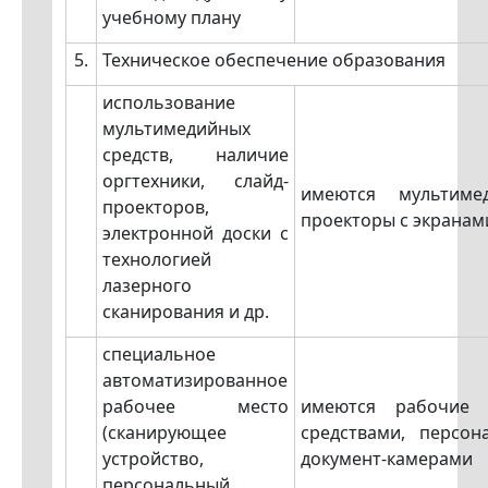
учебному плану
5.
Техническое обеспечение образования
использование
мультимедийных
средств, наличие
оргтехники, слайд-
имеются мультимед
проекторов,
проекторы с экранам
электронной доски с
технологией
лазерного
сканирования и др.
специальное
автоматизированное
рабочее место
имеются рабочие 
(сканирующее
средствами, персо
устройство,
документ-камерами
персональный