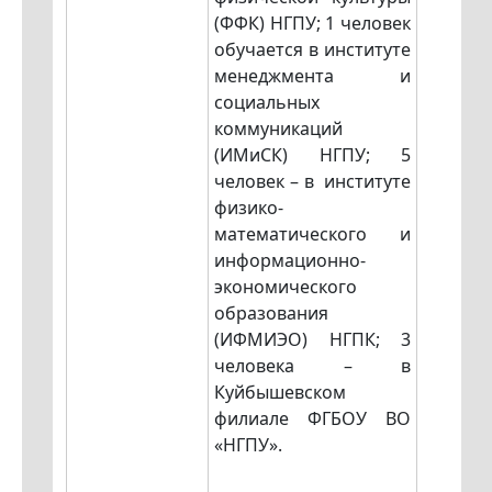
(ФФК) НГПУ; 1 человек
обучается в институте
менеджмента и
социальных
коммуникаций
(ИМиСК) НГПУ; 5
человек – в институте
физико-
математического и
информационно-
экономического
образования
(ИФМИЭО) НГПК; 3
человека – в
Куйбышевском
филиале ФГБОУ ВО
«НГПУ».