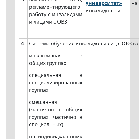
университет»
н
регламентирующего
инвалидности
работу с инвалидами
и лицами с ОВЗ
4.
Система обучения инвалидов и лиц с ОВЗ в
инклюзивная в
общих группах
специальная в
специализированных
группах
смешанная
(частично в общих
группах, частично в
специальных)
по индивидуальному