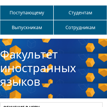
Поступающему
Студентам
Выпускникам
Сотрудникам
Факультет
иностранных
языков