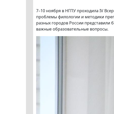
7–10 ноября в НГПУ проходила IV Все
проблемы филологии и методики преп
разных городов России представили б
важные образовательные вопросы.