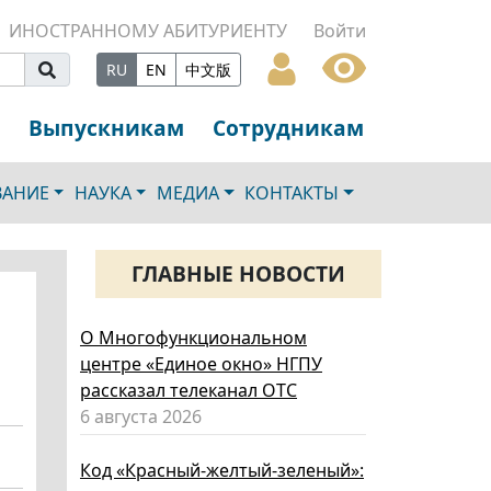
ИНОСТРАННОМУ АБИТУРИЕНТУ
Войти
RU
EN
中文版
Выпускникам
Сотрудникам
ВАНИЕ
НАУКА
МЕДИА
КОНТАКТЫ
ГЛАВНЫЕ НОВОСТИ
О Многофункциональном
центре «Единое окно» НГПУ
рассказал телеканал ОТС
6 августа 2026
Код «Красный-желтый-зеленый»: