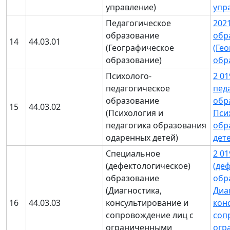
управление)
упр
Педагогическое
202
образование
обр
14
44.03.01
(Географическое
(Ге
образование)
обр
Психолого-
2 0
педагогическое
пед
образование
обр
15
44.03.02
(Психология и
Пси
педагогика образования
обр
одаренных детей)
дет
Специальное
2 0
(дефектологическое)
(де
образование
обр
(Диагностика,
Диа
16
44.03.03
консультирование и
кон
сопровождение лиц с
соп
ограниченными
огр