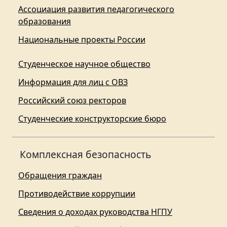
Ассоциация развития педагогического
образования
Национальные проекты России
Студенческое научное общество
Информация для лиц с ОВЗ
Российский союз ректоров
Студенческие конструкторские бюро
Комплексная безопасность
Обращения граждан
Противодействие коррупции
Сведения о доходах руководства НГПУ