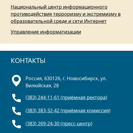
Национальный центр информационного
противодействия терроризму и экстремизму в
образовательной среде и сети Интернет
Управление информатизации
КОНТАКТЫ
Россия, 630126, г. Новосибирск, ул.
Вилюйская, 28
(383) 244-11-61 (приёмная ректора)
(383) 383-32-42 (приёмная комиссия)
(383) 269-24-30 (пресс-центр)