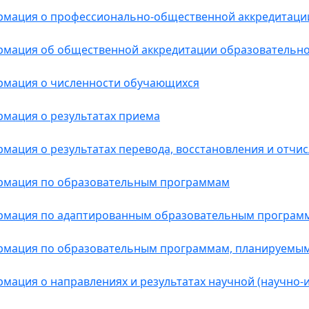
мация о профессионально-общественной аккредитаци
мация об общественной аккредитации образовательно
мация о численности обучающихся
мация о результатах приема
мация о результатах перевода, восстановления и отчи
мация по образовательным программам
мация по адаптированным образовательным програм
мация по образовательным программам, планируемым
мация о направлениях и результатах научной (научно-