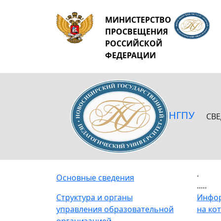
МИНИСТЕРСТВО
ПРОСВЕЩЕНИЯ
РОССИЙСКОЙ
ФЕДЕРАЦИИ
НГПУ
СВ
.
Основные сведения
.....
Структура и органы
Инфор
управления образовательной
на ко