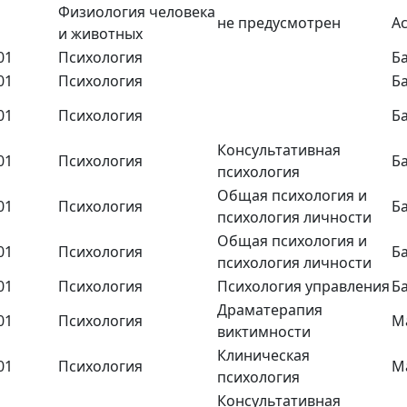
Физиология человека
не предусмотрен
А
и животных
01
Психология
Б
01
Психология
Б
01
Психология
Б
Консультативная
01
Психология
Б
психология
Общая психология и
01
Психология
Б
психология личности
Общая психология и
01
Психология
Б
психология личности
01
Психология
Психология управления
Б
Драматерапия
01
Психология
М
виктимности
Клиническая
01
Психология
М
психология
Консультативная