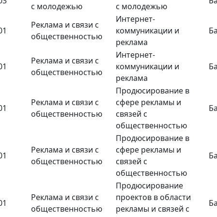
03
Б
с молодежью
с молодежью
Интернет-
Реклама и связи с
01
коммуникации и
Б
общественностью
реклама
Интернет-
Реклама и связи с
01
коммуникации и
Б
общественностью
реклама
Продюсирование в
Реклама и связи с
сфере рекламы и
01
Б
общественностью
связей с
общественностью
Продюсирование в
Реклама и связи с
сфере рекламы и
01
Б
общественностью
связей с
общественностью
Продюсирование
Реклама и связи с
проектов в области
01
Б
общественностью
рекламы и связей с