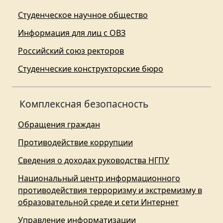
Студенческое научное общество
Информация для лиц с ОВЗ
Российский союз ректоров
Студенческие конструкторские бюро
Комплексная безопасность
Обращения граждан
Противодействие коррупции
Сведения о доходах руководства НГПУ
Национальный центр информационного
противодействия терроризму и экстремизму в
образовательной среде и сети Интернет
Управление информатизации