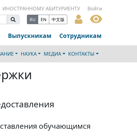
ИНОСТРАННОМУ АБИТУРИЕНТУ
Войти
RU
EN
中文版
Выпускникам
Сотрудникам
ВАНИЕ
НАУКА
МЕДИА
КОНТАКТЫ
ержки
едоставления
оставления обучающимся