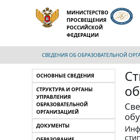
МИНИСТЕРСТВО
ПРОСВЕЩЕНИЯ
РОССИЙСКОЙ
ФЕДЕРАЦИИ
СВЕДЕНИЯ ОБ ОБРАЗОВАТЕЛЬНОЙ ОР
Ст
ОСНОВНЫЕ СВЕДЕНИЯ
о
СТРУКТУРА И ОРГАНЫ
УПРАВЛЕНИЯ
Све
ОБРАЗОВАТЕЛЬНОЙ
ОРГАНИЗАЦИЕЙ
об
ДОКУМЕНТЫ
Инф
сти
ОБРАЗОВАНИЕ