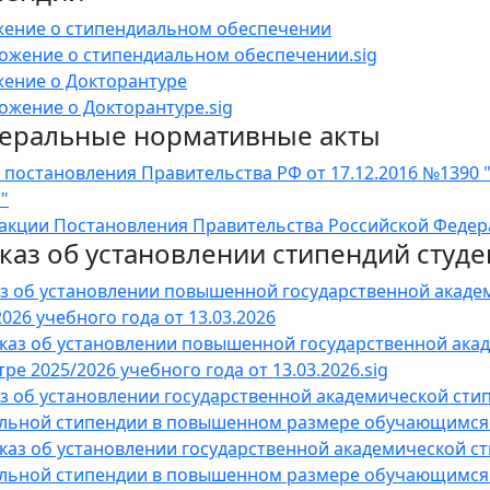
ение о стипендиальном обеспечении
ожение о стипендиальном обеспечении.sig
ение о Докторантуре
ожение о Докторантуре.sig
еральные нормативные акты
 постановления Правительства РФ от 17.12.2016 №1390
"
дакции Постановления Правительства Российской Федера
каз об установлении стипендий студе
з об установлении повышенной государственной акаде
026 учебного года от 13.03.2026
каз об установлении повышенной государственной ака
ре 2025/2026 учебного года от 13.03.2026.sig
з об установлении государственной академической стип
льной стипендии в повышенном размере обучающимся пе
каз об установлении государственной академической ст
льной стипендии в повышенном размере обучающимся п