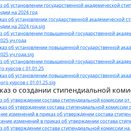
з об установлении государственной академической стип
ндии на 2024 год
каз об установлении государственной академической ст
дии на 2024 год.sig
з об установлении повышенной государственной акаде
2025 уч.года
каз об установлении повышенной государственной ака
025 уч.года.sig
з об установлении повышенной государственной акаде
о курсов с 01.01.25
каз об установлении повышенной государственной ака
ого курсов с 01.01.25.sig
каз о создании стипендиальной коми
з об утверждении состава стипендиальной комиссии от 
каз об утверждении состава стипендиальной комиссии от
ние изменений в приказ об утверждении состава стипен
сение изменений в приказ об утверждении состава стипе
з об утверждении состава стипендиальной комиссии на 