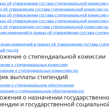
каз об утверждении состава стипендиальной комиссии на
з об утверждении состава стипендиальной комиссии на 
каз об утверждении состава стипендиальной комиссии на
каз об утверждении состава стипендиальной комиссии на
з об утверждении состава стипендиальной комиссии на 
ние изменений в приказ об утверждении состава стипе
сение изменений в приказ об утверждении состава стип
ый год.sig
ожение о стипендиальной комиссии
ение о стипендиальных комиссиях
ожение о стипендиальных комиссиях.sig
фик выплаты стипендий
ение о стипендиальном обеспечении
ожение о стипендиальном обеспечении.sig
ожения о назначении государственн
пендии и государственной социально