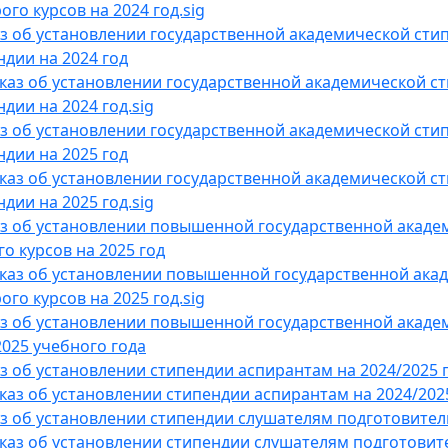
ого курсов на 2024 год.sig
з об установлении государственной академической сти
ндии на 2024 год
каз об установлении государственной академической с
дии на 2024 год.sig
з об установлении государственной академической стип
ндии на 2025 год
каз об установлении государственной академической ст
дии на 2025 год.sig
з об установлении повышенной государственной акаде
го курсов на 2025 год
каз об установлении повышенной государственной ака
ого курсов на 2025 год.sig
з об установлении повышенной государственной акаде
2025 учебного года
з об установлении стипендии аспирантам на 2024/2025 
каз об установлении стипендии аспирантам на 2024/2025
з об установлении стипендии слушателям подготовител
каз об установлении стипендии слушателям подготовите