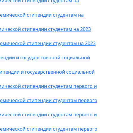
ической стипендии студентам на
емической стипендии студентам на
ической стипендии студентам на 2023
емической стипендии студентам на 2023
пендии и государственной социальной
типендии и государственной социальной
ической стипендии студентам первого и
емической стипендии студентам первого
ической стипендии студентам первого и
емической стипендии студентам первого