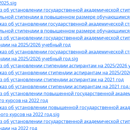
2025.sig
з об установлении государственной академической стип
льной стипендии в повышенном размере обучающимся 1 
каз об установлении государственной академической ст
льной стипендии в повышенном размере обучающимся 1 и
з об установлении государственной академической стип
ндии на 2025/2026 учебный год
каз об установлении государственной академической ст
дии на 2025/2026 учебный год.sig
з об установлении стипендии аспирантам на 2025/2026 у
каз об установлении стипендии аспирантам на 2025/2026 
з об установлении стипендии аспирантам на 2021 год
каз об установлении стипендии аспирантам на 2021 год.
з об установлении повышенной государственной академ
го курсов на 2022 год
каз об установлении повышенной государственной акад
ого курсов на 2022 год.sig
з об установлении государственной академической сти
ндии на 2022 год