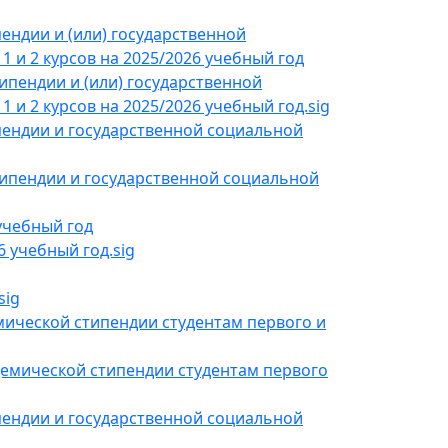
ендии и (или) государственной
и 2 курсов на 2025/2026 учебный год
ипендии и (или) государственной
 2 курсов на 2025/2026 учебный год.sig
ендии и государственной социальной
ипендии и государственной социальной
чебный год
учебный год.sig
sig
ической стипендии студентам первого и
емической стипендии студентам первого
пендии и государственной социальной