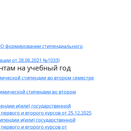
 "О формировании стипендиального
ции от 28.06.2021 №1033)
нтам на учебный год
мической стипендии во втором семестре
демической стипендии во втором
ендии и(или) государственной
рвого и второго курсов от 25.12.2025
ипендии и(или) государственной
ервого и второго курсов от