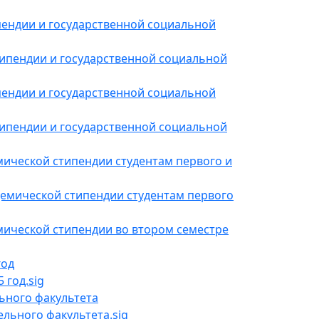
пендии и государственной социальной
типендии и государственной социальной
ендии и государственной социальной
ипендии и государственной социальной
мической стипендии студентам первого и
демической стипендии студентам первого
мической стипендии во втором семестре
год
 год.sig
ьного факультета
льного факультета.sig