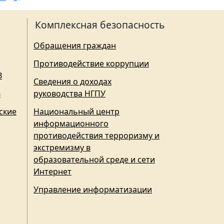
Комплексная безопасность
Обращения граждан
Противодействие коррупции
З
Сведения о доходах
в
руководства НГПУ
ские
Национальный центр
информационного
противодействия терроризму и
экстремизму в
образовательной среде и сети
Интернет
Управление информатизации