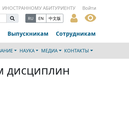
ИНОСТРАННОМУ АБИТУРИЕНТУ
Войти
RU
EN
中文版
Выпускникам
Сотрудникам
ВАНИЕ
НАУКА
МЕДИА
КОНТАКТЫ
м дисциплин