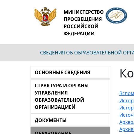
МИНИСТЕРСТВО
ПРОСВЕЩЕНИЯ
РОССИЙСКОЙ
ФЕДЕРАЦИИ
СВЕДЕНИЯ ОБ ОБРАЗОВАТЕЛЬНОЙ ОР
Ко
ОСНОВНЫЕ СВЕДЕНИЯ
СТРУКТУРА И ОРГАНЫ
УПРАВЛЕНИЯ
Вспом
ОБРАЗОВАТЕЛЬНОЙ
Истор
ОРГАНИЗАЦИЕЙ
Истор
Источ
ДОКУМЕНТЫ
Архео
Архив
ОБРАЗОВАНИЕ