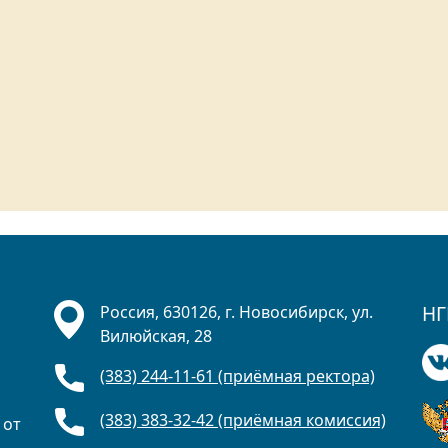
НГ
Россия, 630126, г. Новосибирск, ул.
Вилюйская, 28
(383) 244-11-61 (приёмная ректора)
(383) 383-32-42 (приёмная комиссия)
 от