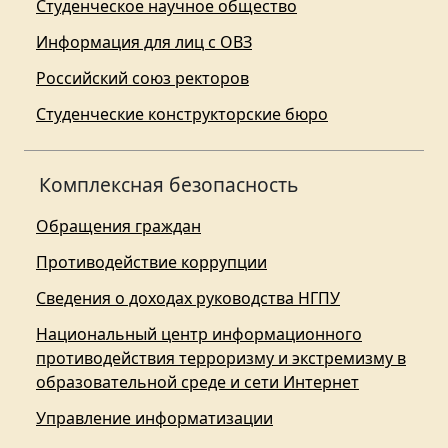
Студенческое научное общество
Информация для лиц с ОВЗ
Российский союз ректоров
Студенческие конструкторские бюро
Комплексная безопасность
Обращения граждан
Противодействие коррупции
Сведения о доходах руководства НГПУ
Национальный центр информационного
противодействия терроризму и экстремизму в
образовательной среде и сети Интернет
Управление информатизации