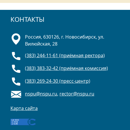
КОНТАКТЫ
Россия, 630126, г. Новосибирск, ул.
Вилюйская, 28
(383) 244-11-61 (приёмная ректора)
(383) 383-32-42 (приёмная комиссия)
(383) 269-24-30 (пресс-центр)
nspu@nspu.ru
,
rector@nspu.ru
Карта сайта