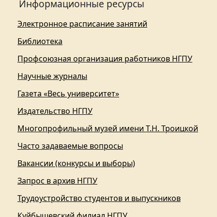
Информационные ресурсы
Электронное расписание занятий
Библиотека
Профсоюзная организация работников НГПУ
Научные журналы
Газета «Весь университет»
Издательство НГПУ
Многопрофильный музей имени Т.Н. Троицкой
Часто задаваемые вопросы
Вакансии (конкурсы и выборы)
Запрос в архив НГПУ
Трудоустройство студентов и выпускников
Куйбышевский филиал НГПУ