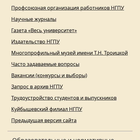
Профсоюзная организация работников НГПУ
Научные журналы
Газета «Весь университет»
Издательство НГПУ
Многопрофильный музей имени Т.Н. Троицкой
Часто задаваемые вопросы
Вакансии (конкурсы и выборы)
Запрос в архив НГПУ
Трудоустройство студентов и выпускников
Куйбышевский филиал НГПУ
Предыдущая версия сайта