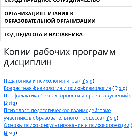
МЕЖДУНАРОДНОЕ СОТРУДНИЧЕСТВО
ОРГАНИЗАЦИЯ ПИТАНИЯ В
ОБРАЗОВАТЕЛЬНОЙ ОРГАНИЗАЦИИ
ГОД ПЕДАГОГА И НАСТАВНИКА
Копии рабочих программ
дисциплин
Педагогика и психология игры
(
sig
)
Возрастная физиология и психофизиология
(
sig
)
Профилактика безнадзорности и правонарушений
(
sig
)
Психолого-педагогическое взаимодействие
участников образовательного процесса
(
sig
)
Основы психоконсультирования и психокоррекции
(
sig
)