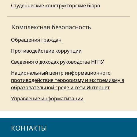
Студенческие конструкторские бюро
Комплексная безопасность
Обращения граждан
Противодействие коррупции
Сведения о доходах руководства НГПУ
Национальный центр информационного
противодействия терроризму и экстремизму в
образовательной среде и сети Интернет
Управление информатизации
КОНТАКТЫ