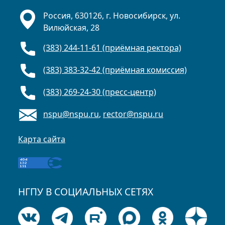
Россия, 630126, г. Новосибирск, ул.
Вилюйская, 28
(383) 244-11-61 (приёмная ректора)
(383) 383-32-42 (приёмная комиссия)
(383) 269-24-30 (пресс-центр)
nspu@nspu.ru
,
rector@nspu.ru
Карта сайта
НГПУ В СОЦИАЛЬНЫХ СЕТЯХ