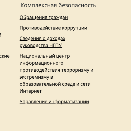
Комплексная безопасность
Обращения граждан
Противодействие коррупции
З
Сведения о доходах
в
руководства НГПУ
ские
Национальный центр
информационного
противодействия терроризму и
экстремизму в
образовательной среде и сети
Интернет
Управление информатизации