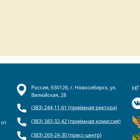
НГ
Россия, 630126, г. Новосибирск, ул.
Вилюйская, 28
(383) 244-11-61 (приёмная ректора)
(383) 383-32-42 (приёмная комиссия)
 от
(383) 269-24-30 (пресс-центр)