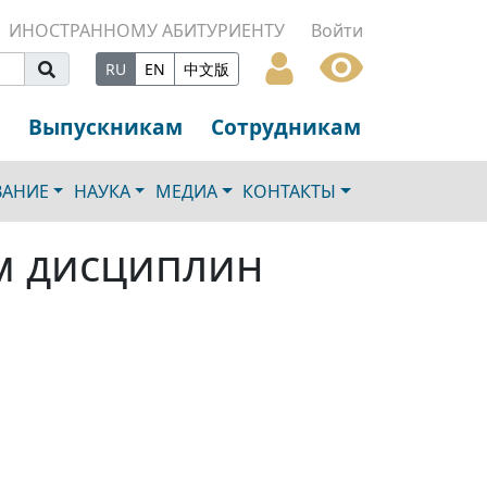
ИНОСТРАННОМУ АБИТУРИЕНТУ
Войти
RU
EN
中文版
Выпускникам
Сотрудникам
ВАНИЕ
НАУКА
МЕДИА
КОНТАКТЫ
м дисциплин