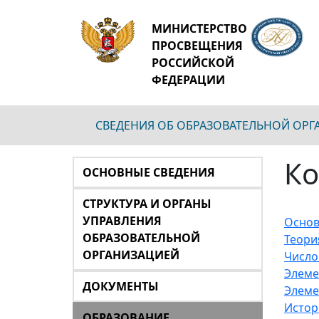
МИНИСТЕРСТВО
ПРОСВЕЩЕНИЯ
РОССИЙСКОЙ
ФЕДЕРАЦИИ
СВЕДЕНИЯ ОБ ОБРАЗОВАТЕЛЬНОЙ ОР
Ко
ОСНОВНЫЕ СВЕДЕНИЯ
СТРУКТУРА И ОРГАНЫ
УПРАВЛЕНИЯ
Основ
ОБРАЗОВАТЕЛЬНОЙ
Теори
ОРГАНИЗАЦИЕЙ
Число
Элеме
ДОКУМЕНТЫ
Элеме
Истор
ОБРАЗОВАНИЕ