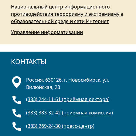
Национальный центр информационного
противодействия терроризму и экстремизму в
образовательной среде и сети Интернет
Управление информатизации
КОНТАКТЫ
Россия, 630126, г. Новосибирск, ул.
Вилюйская, 28
(383) 244-11-61 (приёмная ректора)
(383) 383-32-42 (приёмная комиссия)
(383) 269-24-30 (пресс-центр)