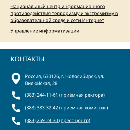
Национальный центр информационного
противодействия терроризму и экстремизму в
образовательной среде и сети Интернет
Управление информатизации
КОНТАКТЫ
Россия, 630126, г. Новосибирск, ул.
Вилюйская, 28
(383) 244-11-61 (приёмная ректора)
(383) 383-32-42 (приёмная комиссия)
(383) 269-24-30 (пресс-центр)