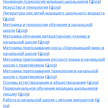
Гендерная психология младших школьников
(
sig
)
Искусство и технология
(
sig
)
Литература для детей младшего школьного возраста
(
sig
)
Методика и технологии обучения в начальной
школе
(
sig
)
Методика обучения литературному чтению в
начальной школе
(
sig
)
Методика преподавания курса «Окружающий мир» в
начальной школе
(
sig
)
Методика преподавания русского языка в начальной
школе с практикумом
(
sig
)
Методика преподавания технологии в начальной
школе с практикумом
(
sig
)
Основы естествознания и обществознания
(
sig
)
Первоначальное обучение младших школьников
письму
(
sig
)
Работа в начальной школе с детьми мигрантов
(
sig
)