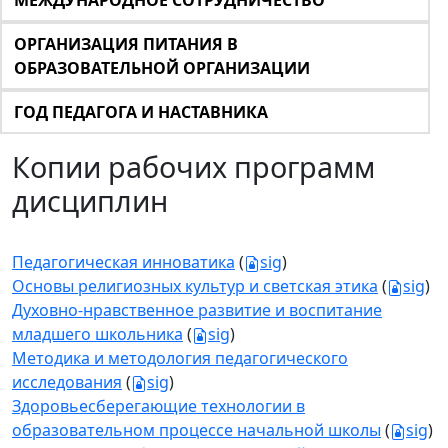
МЕЖДУНАРОДНОЕ СОТРУДНИЧЕСТВО
ОРГАНИЗАЦИЯ ПИТАНИЯ В
ОБРАЗОВАТЕЛЬНОЙ ОРГАНИЗАЦИИ
ГОД ПЕДАГОГА И НАСТАВНИКА
Копии рабочих программ
дисциплин
Педагогическая инноватика
(
sig
)
Основы религиозных культур и светская этика
(
sig
)
Духовно-нравственное развитие и воспитание
младшего школьника
(
sig
)
Методика и методология педагогического
исследования
(
sig
)
Здоровьесберегающие технологии в
образовательном процессе начальной школы
(
sig
)