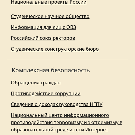
Национальные проекты России
Студенческое научное общество
Информация для лиц с ОВЗ
Российский союз ректоров
Студенческие конструкторские бюро
Комплексная безопасность
Обращения граждан
Противодействие коррупции
Сведения о доходах руководства НГПУ
Национальный центр информационного
противодействия терроризму и экстремизму в
образовательной среде и сети Интернет