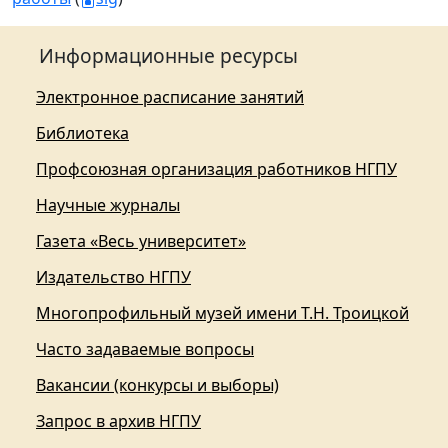
Информационные ресурсы
Электронное расписание занятий
Библиотека
Профсоюзная организация работников НГПУ
Научные журналы
Газета «Весь университет»
Издательство НГПУ
Многопрофильный музей имени Т.Н. Троицкой
Часто задаваемые вопросы
Вакансии (конкурсы и выборы)
Запрос в архив НГПУ