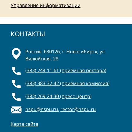
Управление информатизации
КОНТАКТЫ
Россия, 630126, г. Новосибирск, ул.
Вилюйская, 28
(383) 244-11-61 (приёмная ректора)
(383) 383-32-42 (приёмная комиссия)
(383) 269-24-30 (пресс-центр)
nspu@nspu.ru
,
rector@nspu.ru
Карта сайта