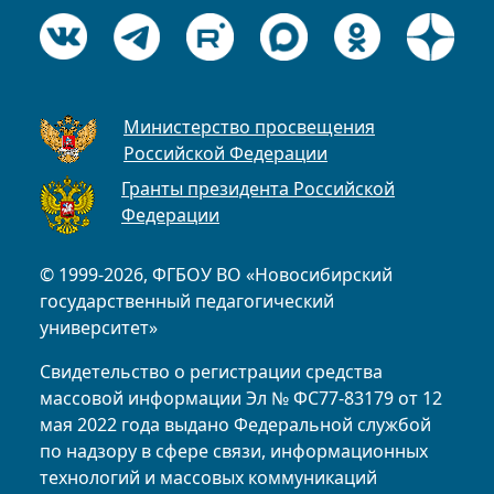
Министерство просвещения
Российской Федерации
Гранты президента Российской
Федерации
© 1999-2026, ФГБОУ ВО «Новосибирский
государственный педагогический
университет»
Свидетельство о регистрации средства
массовой информации Эл № ФС77-83179 от 12
мая 2022 года выдано Федеральной службой
по надзору в сфере связи, информационных
технологий и массовых коммуникаций