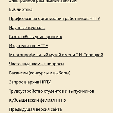
Электронное расписание занятий
Библиотека
Профсоюзная организация работников НГПУ
Научные журналы
Газета «Весь университет»
Издательство НГПУ
Многопрофильный музей имени Т.Н. Троицкой
Часто задаваемые вопросы
Вакансии (конкурсы и выборы)
Запрос в архив НГПУ
Трудоустройство студентов и выпускников
Куйбышевский филиал НГПУ
Предыдущая версия сайта