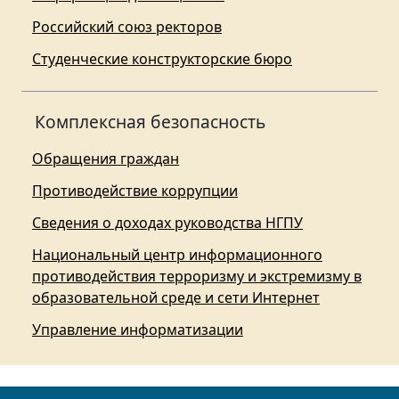
Российский союз ректоров
Студенческие конструкторские бюро
Комплексная безопасность
Обращения граждан
Противодействие коррупции
Сведения о доходах руководства НГПУ
Национальный центр информационного
противодействия терроризму и экстремизму в
образовательной среде и сети Интернет
Управление информатизации