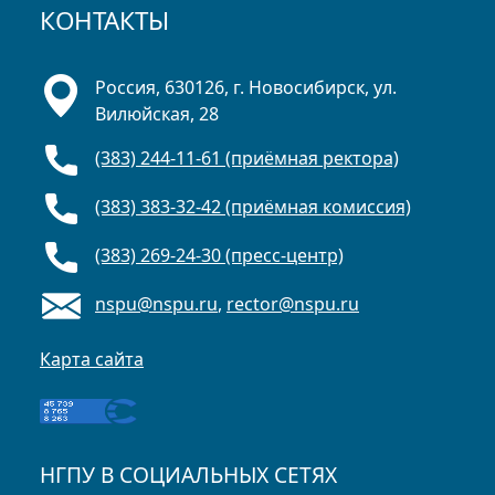
КОНТАКТЫ
Россия, 630126, г. Новосибирск, ул.
Вилюйская, 28
(383) 244-11-61 (приёмная ректора)
(383) 383-32-42 (приёмная комиссия)
(383) 269-24-30 (пресс-центр)
nspu@nspu.ru
,
rector@nspu.ru
Карта сайта
НГПУ В СОЦИАЛЬНЫХ СЕТЯХ