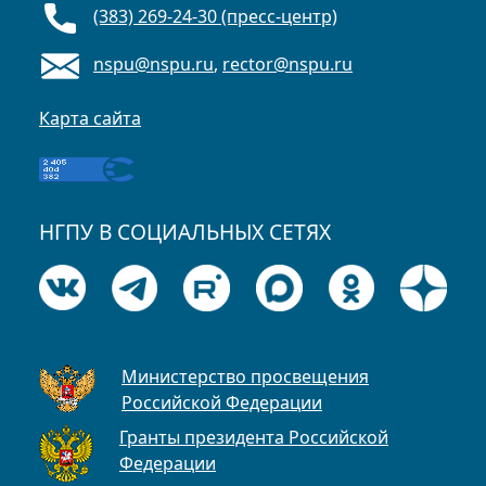
(383) 269-24-30 (пресс-центр)
nspu@nspu.ru
,
rector@nspu.ru
Карта сайта
НГПУ В СОЦИАЛЬНЫХ СЕТЯХ
Министерство просвещения
Российской Федерации
Гранты президента Российской
Федерации