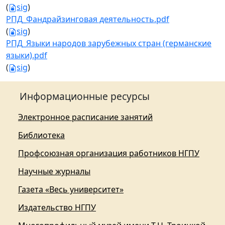
(
sig
)
РПД_Фандрайзинговая деятельность.pdf
(
sig
)
РПД_Языки народов зарубежных стран (германские
языки).pdf
(
sig
)
Информационные ресурсы
Электронное расписание занятий
Библиотека
Профсоюзная организация работников НГПУ
Научные журналы
Газета «Весь университет»
Издательство НГПУ