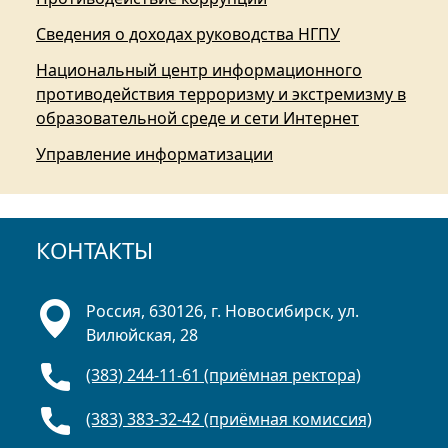
Сведения о доходах руководства НГПУ
Национальный центр информационного
противодействия терроризму и экстремизму в
образовательной среде и сети Интернет
Управление информатизации
КОНТАКТЫ
Россия, 630126, г. Новосибирск, ул.
Вилюйская, 28
(383) 244-11-61 (приёмная ректора)
(383) 383-32-42 (приёмная комиссия)