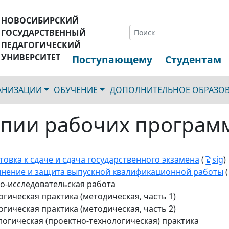
НОВОСИБИРСКИЙ
ГОСУДАРСТВЕННЫЙ
ПЕДАГОГИЧЕСКИЙ
УНИВЕРСИТЕТ
Поступающему
Студентам
ГАНИЗАЦИИ
ОБУЧЕНИЕ
ДОПОЛНИТЕЛЬНОЕ ОБРАЗО
пии рабочих програм
товка к сдаче и сдача государственного экзамена
(
sig
)
нение и защита выпускной квалификационной работы
(
о-исследовательская работа
огическая практика (методическая, часть 1)
огическая практика (методическая, часть 2)
логическая (проектно-технологическая) практика