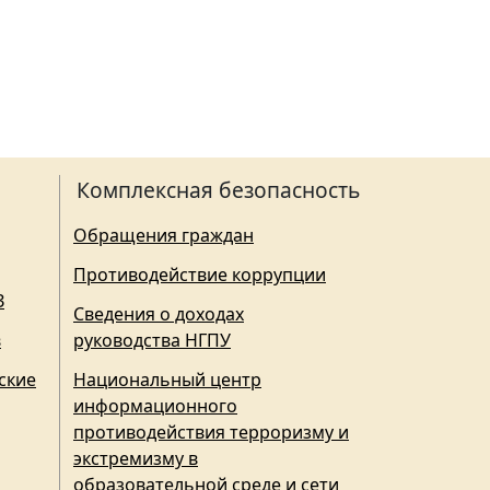
Комплексная безопасность
Обращения граждан
Противодействие коррупции
З
Сведения о доходах
в
руководства НГПУ
ские
Национальный центр
информационного
противодействия терроризму и
экстремизму в
образовательной среде и сети