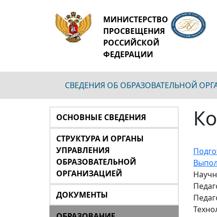
МИНИСТЕРСТВО
ПРОСВЕЩЕНИЯ
РОССИЙСКОЙ
ФЕДЕРАЦИИ
СВЕДЕНИЯ ОБ ОБРАЗОВАТЕЛЬНОЙ ОР
Ко
ОСНОВНЫЕ СВЕДЕНИЯ
СТРУКТУРА И ОРГАНЫ
УПРАВЛЕНИЯ
Подго
ОБРАЗОВАТЕЛЬНОЙ
Выпол
ОРГАНИЗАЦИЕЙ
Научн
Педаг
ДОКУМЕНТЫ
Педаг
Техно
ОБРАЗОВАНИЕ