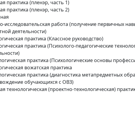
ая практика (пленэр, часть 1)
ая практика (пленэр, часть 2)
ная
о-исследовательская работа (получение первичных нав
тной деятельности)
огическая практика (Классное руководство)
огическая практика (Психолого-педагогические технол
льности)
логическая практика (Психологические основы професс
огическая вожатская практика
логическая практика (диагностика метапредметных обра
вождение обучающихся с ОВЗ)
ая технологическая (проектно-технологическая) практик