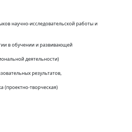
ыков научно-исследовательской работы и
огии в обучении и развивающей
иональной деятельности)
зовательных результатов,
а (проектно-творческая)