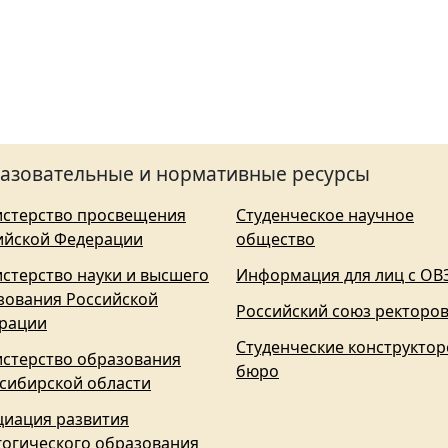
азовательные и нормативные ресурсы
стерство просвещения
Студенческое научное
ийской Федерации
общество
стерство науки и высшего
Информация для лиц с ОВ
зования Российской
Российский союз ректоро
рации
Студенческие конструктор
стерство образования
бюро
сибирской области
циация развития
гогического образования