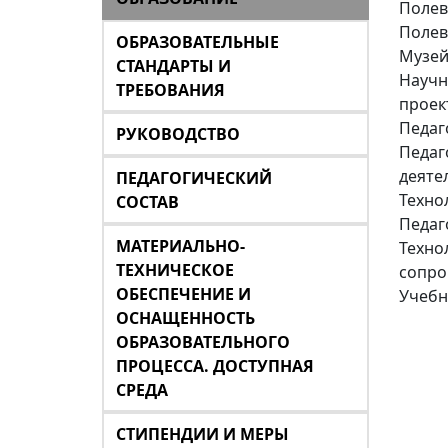
Полев
Полев
ОБРАЗОВАТЕЛЬНЫЕ
Музей
СТАНДАРТЫ И
Научн
ТРЕБОВАНИЯ
проек
Педаг
РУКОВОДСТВО
Педаг
деяте
ПЕДАГОГИЧЕСКИЙ
Техно
СОСТАВ
Педаг
МАТЕРИАЛЬНО-
Техно
ТЕХНИЧЕСКОЕ
сопро
ОБЕСПЕЧЕНИЕ И
Учебн
ОСНАЩЕННОСТЬ
ОБРАЗОВАТЕЛЬНОГО
ПРОЦЕССА. ДОСТУПНАЯ
СРЕДА
СТИПЕНДИИ И МЕРЫ