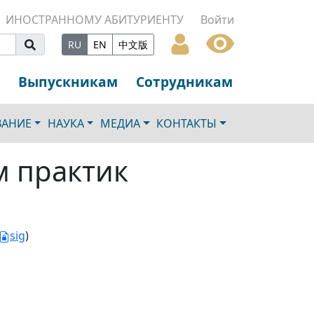
ИНОСТРАННОМУ АБИТУРИЕНТУ
Войти
RU
EN
中文版
Выпускникам
Сотрудникам
ВАНИЕ
НАУКА
МЕДИА
КОНТАКТЫ
м практик
sig
)