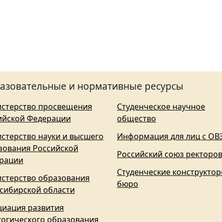
азовательные и нормативные ресурсы
стерство просвещения
Студенческое научное
ийской Федерации
общество
стерство науки и высшего
Информация для лиц с ОВ
зования Российской
Российский союз ректоро
рации
Студенческие конструктор
стерство образования
бюро
сибирской области
циация развития
гогического образования