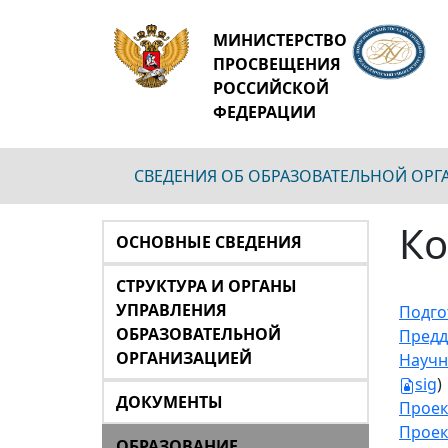
МИНИСТЕРСТВО
ПРОСВЕЩЕНИЯ
РОССИЙСКОЙ
ФЕДЕРАЦИИ
СВЕДЕНИЯ ОБ ОБРАЗОВАТЕЛЬНОЙ ОР
Ко
ОСНОВНЫЕ СВЕДЕНИЯ
СТРУКТУРА И ОРГАНЫ
УПРАВЛЕНИЯ
Подго
ОБРАЗОВАТЕЛЬНОЙ
Предд
ОРГАНИЗАЦИЕЙ
Научн
sig
)
ДОКУМЕНТЫ
Проек
Проек
ОБРАЗОВАНИЕ