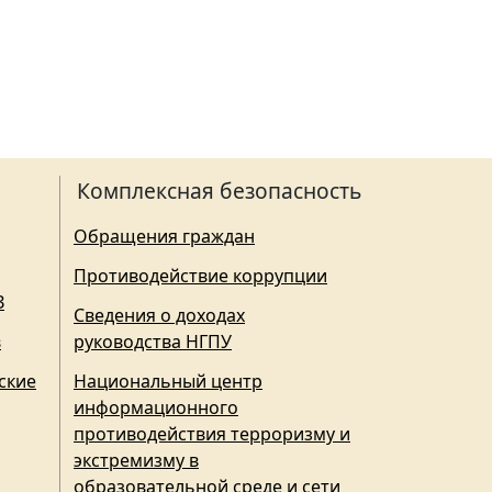
Комплексная безопасность
Обращения граждан
Противодействие коррупции
З
Сведения о доходах
в
руководства НГПУ
ские
Национальный центр
информационного
противодействия терроризму и
экстремизму в
образовательной среде и сети