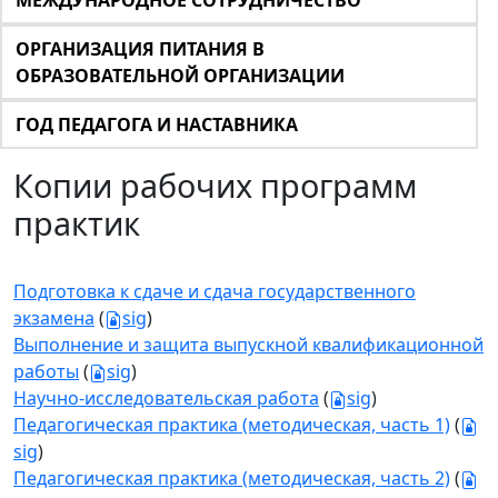
МЕЖДУНАРОДНОЕ СОТРУДНИЧЕСТВО
ОРГАНИЗАЦИЯ ПИТАНИЯ В
ОБРАЗОВАТЕЛЬНОЙ ОРГАНИЗАЦИИ
ГОД ПЕДАГОГА И НАСТАВНИКА
Копии рабочих программ
практик
Подготовка к сдаче и сдача государственного
экзамена
(
sig
)
Выполнение и защита выпускной квалификационной
работы
(
sig
)
Научно-исследовательская работа
(
sig
)
Педагогическая практика (методическая, часть 1)
(
sig
)
Педагогическая практика (методическая, часть 2)
(