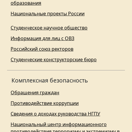
образования
Национальные проекты России
Студенческое научное общество
Информация для лиц с ОВЗ
Российский союз ректоров
Студенческие конструкторские бюро
Комплексная безопасность
Обращения граждан
Противодействие коррупции
Сведения о доходах руководства НГПУ
Национальный центр информационного
противодействия терроризму и экстремизму в