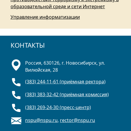
образовательной среде и сети Интернет
Управление информатизации
КОНТАКТЫ
Россия, 630126, г. Новосибирск, ул.
Вилюйская, 28
(383) 244-11-61 (приёмная ректора)
(383) 383-32-42 (приёмная комиссия)
(383) 269-24-30 (пресс-центр)
nspu@nspu.ru
,
rector@nspu.ru