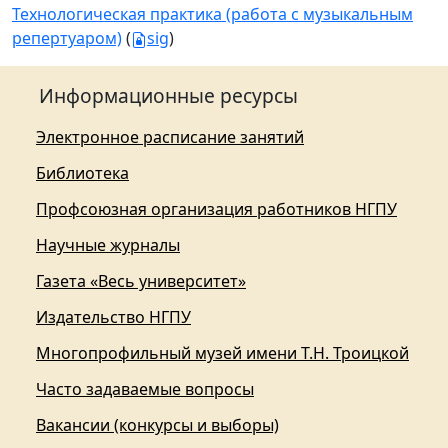
Технологическая практика (работа с музыкальным
репертуаром)
(
sig
)
Информационные ресурсы
Электронное расписание занятий
Библиотека
Профсоюзная организация работников НГПУ
Научные журналы
Газета «Весь университет»
Издательство НГПУ
Многопрофильный музей имени Т.Н. Троицкой
Часто задаваемые вопросы
Вакансии (конкурсы и выборы)