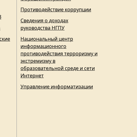
Противодействие коррупции
З
Сведения о доходах
в
руководства НГПУ
ские
Национальный центр
информационного
противодействия терроризму и
экстремизму в
образовательной среде и сети
Интернет
Управление информатизации