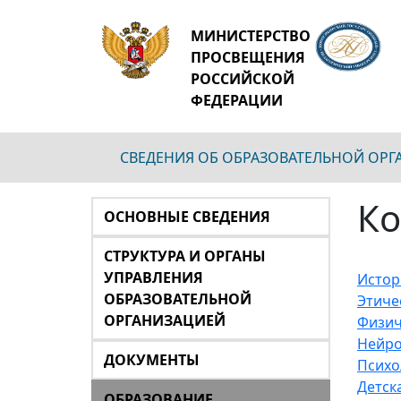
МИНИСТЕРСТВО
ПРОСВЕЩЕНИЯ
РОССИЙСКОЙ
ФЕДЕРАЦИИ
СВЕДЕНИЯ ОБ ОБРАЗОВАТЕЛЬНОЙ ОР
Ко
ОСНОВНЫЕ СВЕДЕНИЯ
СТРУКТУРА И ОРГАНЫ
УПРАВЛЕНИЯ
Истор
ОБРАЗОВАТЕЛЬНОЙ
Этиче
ОРГАНИЗАЦИЕЙ
Физич
Нейро
ДОКУМЕНТЫ
Психо
Детск
ОБРАЗОВАНИЕ