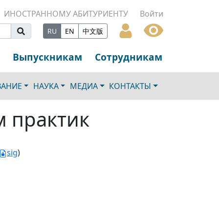
ИНОСТРАННОМУ АБИТУРИЕНТУ
Войти
RU
EN
中文版
Выпускникам
Сотрудникам
ВАНИЕ
НАУКА
МЕДИА
КОНТАКТЫ
м практик
sig
)