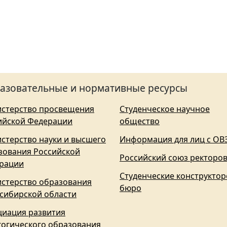
азовательные и нормативные ресурсы
стерство просвещения
Студенческое научное
ийской Федерации
общество
стерство науки и высшего
Информация для лиц с ОВ
зования Российской
Российский союз ректоро
рации
Студенческие конструктор
стерство образования
бюро
сибирской области
циация развития
гогического образования