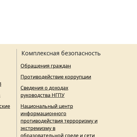
Комплексная безопасность
Обращения граждан
Противодействие коррупции
З
Сведения о доходах
в
руководства НГПУ
ские
Национальный центр
информационного
противодействия терроризму и
экстремизму в
образовательной среде и сети