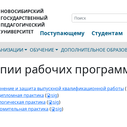
НОВОСИБИРСКИЙ
ГОСУДАРСТВЕННЫЙ
ПЕДАГОГИЧЕСКИЙ
УНИВЕРСИТЕТ
Поступающему
Студентам
ГАНИЗАЦИИ
ОБУЧЕНИЕ
ДОПОЛНИТЕЛЬНОЕ ОБРАЗО
пии рабочих програм
нение и защита выпускной квалификационной работы
(
ипломная практика
(
sig
)
логическая практика
(
sig
)
омительная практика
(
sig
)