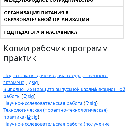
МЕЖДУНАРОДНОЕ СОТРУДНИЧЕСТВО
ОРГАНИЗАЦИЯ ПИТАНИЯ В
ОБРАЗОВАТЕЛЬНОЙ ОРГАНИЗАЦИИ
ГОД ПЕДАГОГА И НАСТАВНИКА
Копии рабочих программ
практик
Подготовка к сдаче и сдача государственного
экзамена
(
sig
)
Выполнение и защита выпускной квалификационной
работы
(
sig
)
Научно-исследовательская работа
(
sig
)
Технологическая (проектно-технологическая)
практика
(
sig
)
Научно-исследовательская работа (получение