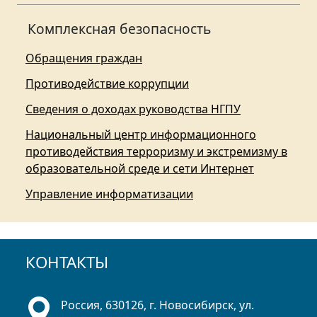
Комплексная безопасность
Обращения граждан
Противодействие коррупции
Сведения о доходах руководства НГПУ
Национальный центр информационного
противодействия терроризму и экстремизму в
образовательной среде и сети Интернет
Управление информатизации
КОНТАКТЫ
Россия, 630126, г. Новосибирск, ул.