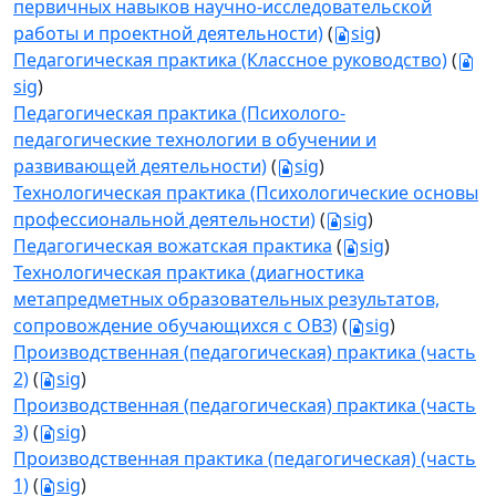
первичных навыков научно-исследовательской
работы и проектной деятельности)
(
sig
)
Педагогическая практика (Классное руководство)
(
sig
)
Педагогическая практика (Психолого-
педагогические технологии в обучении и
развивающей деятельности)
(
sig
)
Технологическая практика (Психологические основы
профессиональной деятельности)
(
sig
)
Педагогическая вожатская практика
(
sig
)
Технологическая практика (диагностика
метапредметных образовательных результатов,
сопровождение обучающихся с ОВЗ)
(
sig
)
Производственная (педагогическая) практика (часть
2)
(
sig
)
Производственная (педагогическая) практика (часть
3)
(
sig
)
Производственная практика (педагогическая) (часть
1)
(
sig
)