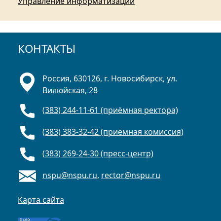
Управление информатизации
КОНТАКТЫ
Россия, 630126, г. Новосибирск, ул.
Вилюйская, 28
(383) 244-11-61 (приёмная ректора)
(383) 383-32-42 (приёмная комиссия)
(383) 269-24-30 (пресс-центр)
nspu@nspu.ru
,
rector@nspu.ru
Карта сайта