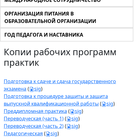
МЕЖДУНАРОДНОЕ СОТРУДНИЧЕСТВО
ОРГАНИЗАЦИЯ ПИТАНИЯ В
ОБРАЗОВАТЕЛЬНОЙ ОРГАНИЗАЦИИ
ГОД ПЕДАГОГА И НАСТАВНИКА
Копии рабочих программ
практик
Подготовка к сдаче и сдача государственного
экзамена
(
sig
)
Подготовка к процедуре защиты и защита
выпускной квалификационной работы
(
sig
)
Преддипломная практика
(
sig
)
Переводческая (часть 1)
(
sig
)
Переводческая (часть 2)
(
sig
)
Педагогическая
(
sig
)