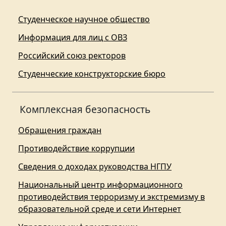
Студенческое научное общество
Информация для лиц с ОВЗ
Российский союз ректоров
Студенческие конструкторские бюро
Комплексная безопасность
Обращения граждан
Противодействие коррупции
Сведения о доходах руководства НГПУ
Национальный центр информационного
противодействия терроризму и экстремизму в
образовательной среде и сети Интернет