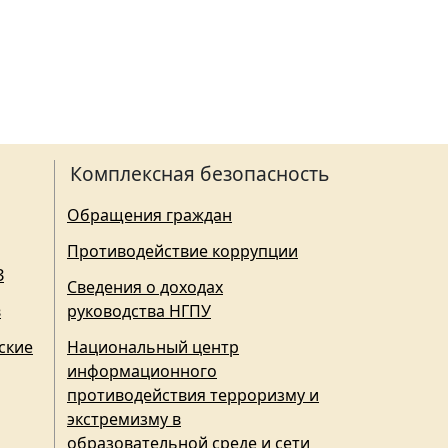
Комплексная безопасность
Обращения граждан
Противодействие коррупции
З
Сведения о доходах
в
руководства НГПУ
ские
Национальный центр
информационного
противодействия терроризму и
экстремизму в
образовательной среде и сети