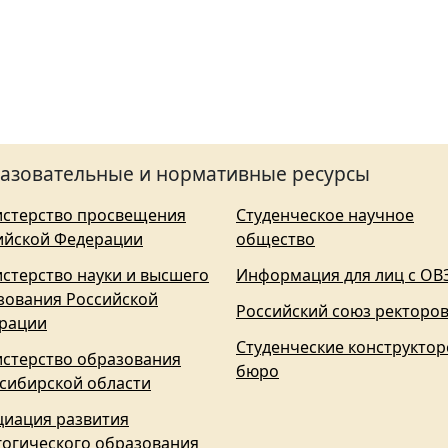
азовательные и нормативные ресурсы
стерство просвещения
Студенческое научное
ийской Федерации
общество
стерство науки и высшего
Информация для лиц с ОВ
зования Российской
Российский союз ректоро
рации
Студенческие конструктор
стерство образования
бюро
сибирской области
циация развития
гогического образования