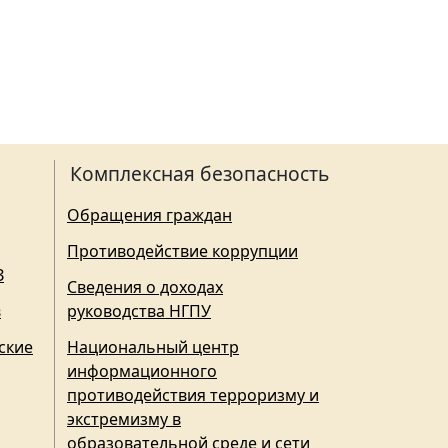
Комплексная безопасность
Обращения граждан
Противодействие коррупции
З
Сведения о доходах
в
руководства НГПУ
ские
Национальный центр
информационного
противодействия терроризму и
экстремизму в
образовательной среде и сети