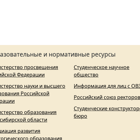
азовательные и нормативные ресурсы
стерство просвещения
Студенческое научное
ийской Федерации
общество
стерство науки и высшего
Информация для лиц с ОВ
зования Российской
Российский союз ректоро
рации
Студенческие конструктор
стерство образования
бюро
сибирской области
циация развития
гогического образования