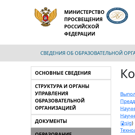
МИНИСТЕРСТВО
ПРОСВЕЩЕНИЯ
РОССИЙСКОЙ
ФЕДЕРАЦИИ
СВЕДЕНИЯ ОБ ОБРАЗОВАТЕЛЬНОЙ ОР
Ко
ОСНОВНЫЕ СВЕДЕНИЯ
СТРУКТУРА И ОРГАНЫ
УПРАВЛЕНИЯ
Выпол
ОБРАЗОВАТЕЛЬНОЙ
Предд
ОРГАНИЗАЦИЕЙ
Научн
Научн
ДОКУМЕНТЫ
sig
)
Техно
ОБРАЗОВАНИЕ