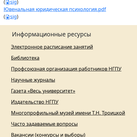
(
sig
)
Ювенальная юридическая психология.pdf
(
sig
)
Информационные ресурсы
Электронное расписание занятий
Библиотека
Профсоюзная организация работников НГПУ
Научные журналы
Газета «Весь университет»
Издательство НГПУ
Многопрофильный музей имени Т.Н. Троицкой
Часто задаваемые вопросы
Вакансии (конкурсы и выборы)