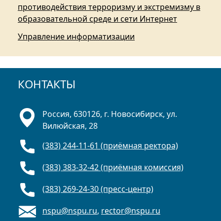
противодействия терроризму и экстремизму в
образовательной среде и сети Интернет
Управление информатизации
КОНТАКТЫ
Россия, 630126, г. Новосибирск, ул.
Вилюйская, 28
(383) 244-11-61 (приёмная ректора)
(383) 383-32-42 (приёмная комиссия)
(383) 269-24-30 (пресс-центр)
nspu@nspu.ru
,
rector@nspu.ru