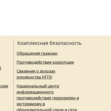
Комплексная безопасность
Обращения граждан
Противодействие коррупции
З
Сведения о доходах
в
руководства НГПУ
ские
Национальный центр
информационного
противодействия терроризму и
экстремизму в
образовательной среде и сети