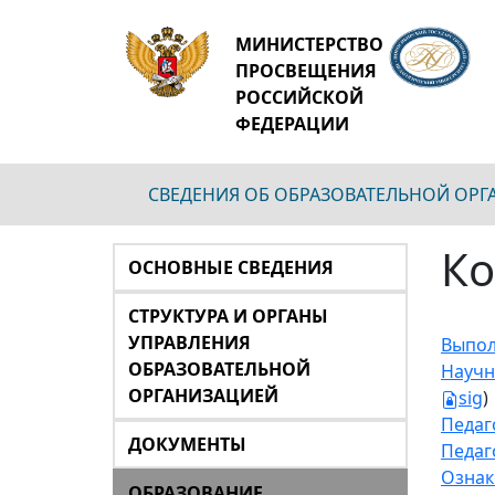
МИНИСТЕРСТВО
ПРОСВЕЩЕНИЯ
РОССИЙСКОЙ
ФЕДЕРАЦИИ
СВЕДЕНИЯ ОБ ОБРАЗОВАТЕЛЬНОЙ ОР
Ко
ОСНОВНЫЕ СВЕДЕНИЯ
СТРУКТУРА И ОРГАНЫ
УПРАВЛЕНИЯ
Выпол
ОБРАЗОВАТЕЛЬНОЙ
Научн
ОРГАНИЗАЦИЕЙ
sig
)
Педаг
ДОКУМЕНТЫ
Педаг
Ознак
ОБРАЗОВАНИЕ