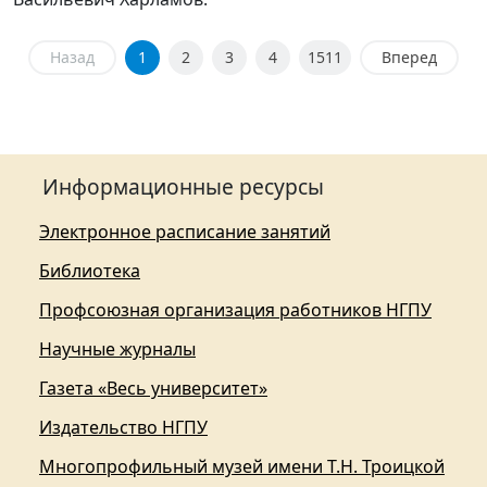
Назад
1
2
3
4
1511
Вперед
Информационные ресурсы
Электронное расписание занятий
Библиотека
Профсоюзная организация работников НГПУ
Научные журналы
Газета «Весь университет»
Издательство НГПУ
Многопрофильный музей имени Т.Н. Троицкой