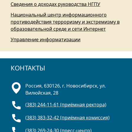
Сведения о доходах руководства НГПУ
Национальный центр информационного
противодействия терроризму и экстремизму в
образовательной среде и сети Интернет
Управление информатизации
КОНТАКТЫ
Россия, 630126, г. Новосибирск, ул.
Вилюйская, 28
(383) 244-11-61 (приёмная ректора)
(383) 383-32-42 (приёмная комиссия)
(383) 269-24-30 (пресс-центр)