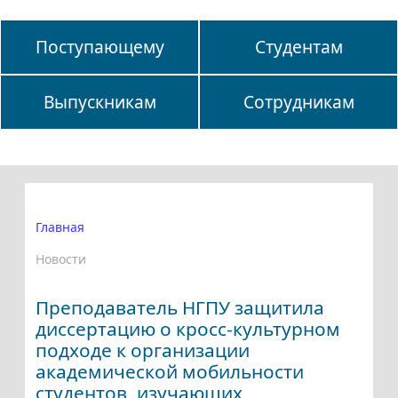
Поступающему
Студентам
Выпускникам
Сотрудникам
Главная
Новости
Преподаватель НГПУ защитила
диссертацию о кросс-культурном
подходе к организации
академической мобильности
студентов, изучающих