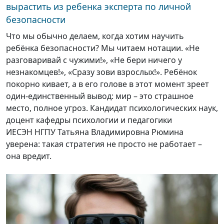
вырастить из ребенка эксперта по личной
безопасности
Что мы обычно делаем, когда хотим научить
ребёнка безопасности? Мы читаем нотации. «Не
разговаривай с чужими!», «Не бери ничего у
незнакомцев!», «Сразу зови взрослых!». Ребёнок
покорно кивает, а в его голове в этот момент зреет
один-единственный вывод: мир – это страшное
место, полное угроз. Кандидат психологических наук,
доцент кафедры психологии и педагогики
ИЕСЭН НГПУ Татьяна Владимировна Рюмина
уверена: такая стратегия не просто не работает –
она вредит.