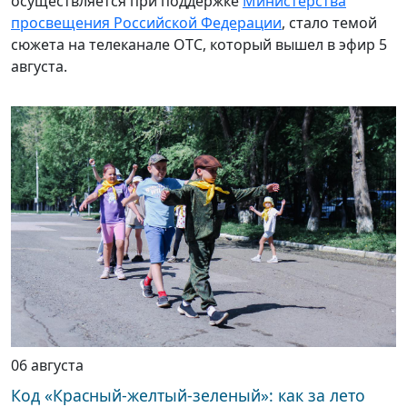
осуществляется при поддержке
Министерства
просвещения Российской Федерации
, стало темой
сюжета на телеканале ОТС, который вышел в эфир 5
августа.
06 августа
Код «Красный-желтый-зеленый»: как за лето