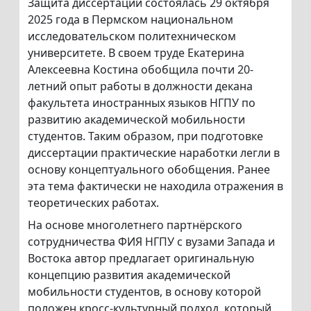
Защита диссертации состоялась 29 октября
2025 года в Пермском национальном
исследовательском политехническом
университете. В своем труде Екатерина
Алексеевна Костина обобщила почти 20-
летний опыт работы в должности декана
факультета иностранных языков НГПУ по
развитию академической мобильности
студентов. Таким образом, при подготовке
диссертации практические наработки легли в
основу концептуального обобщения. Ранее
эта тема фактически не находила отражения в
теоретических работах.
На основе многолетнего партнёрского
сотрудничества ФИЯ НГПУ с вузами Запада и
Востока автор предлагает оригинальную
концепцию развития академической
мобильности студентов, в основу которой
положен кросс-культурный подход, который