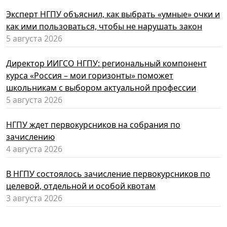
Эксперт НГПУ объяснил, как выбрать «умные» очки и
как ими пользоваться, чтобы не нарушать закон
5 августа 2026
Директор ИИГСО НГПУ: региональный компонент
курса «Россия – мои горизонты» поможет
школьникам с выбором актуальной профессии
5 августа 2026
НГПУ ждет первокурсников на собрания по
зачислению
4 августа 2026
В НГПУ состоялось зачисление первокурсников по
целевой, отдельной и особой квотам
3 августа 2026