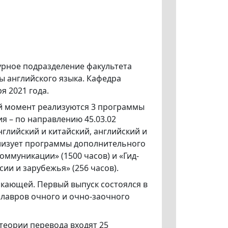
урное подразделение факультета
ы английского языка. Кафедра
я 2021 года.
ий момент реализуются 3 программы
я – по направлению 45.03.02
глийский и китайский, английский и
ализует программы дополнительного
ммуникации» (1500 часов) и «Гид-
ии и зарубежья» (256 часов).
скающей. Первый выпуск состоялся в
калавров очного и очно-заочного
 теории перевода входят 25