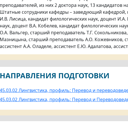
преподавателей, из них 2 доктора наук, 13 кандидатов н
Штатные сотрудники кафедры – заведующий кафедрой, к
И.В. Лисица, кандидат филологических наук, доцент И.А
наук, доцент В.А. Кобелев, кандидат филологических на
О.А. Вальгер, старший преподаватель Т.Г. Сокольникова
Мазницына, старший преподаватель А.О. Кожевников, с
ассистент А.А. Оладеле, ассистент Е.Ю. Адалатова, ассист
НАПРАВЛЕНИЯ ПОДГОТОВКИ
45.03.02 Лингвистика, профиль: Перевод и переводоведе
45.03.02 Лингвистика, профиль: Перевод и Переводовед