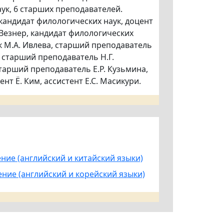
аук, 6 старших преподавателей.
андидат филологических наук, доцент
. Везнер, кандидат филологических
ук М.А. Ивлева, старший преподаватель
, старший преподаватель Н.Г.
тарший преподаватель Е.Р. Кузьмина,
ент Ё. Ким, ассистент Е.С. Масикури.
ние (английский и китайский языки)
ение (английский и корейский языки)