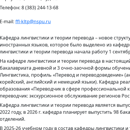
Телефон: 8 (383) 244-13-68
E-mail:
ffl-kltp@nspu.ru
Кафедра лингвистики и теории перевода – новое структ
иностранных языков, которое было выделено из кафедр
лингвистики и теории перевода начала работу 1 сентябр
На кафедре лингвистики и теории перевода в настоящ
бакалавриата дневной и 3 очно-заочной формы обучени
Лингвистика, профиль «Перевод и переводоведение» (ан
корейский, английский и немецкий языки). Кафедра ре
образования «Переводчик в сфере профессиональной ко
переводчик: экскурсионное обслуживание регионов Росс
Кафедра лингвистики и теории перевода является выпу
2022 году, в 2026 г. кафедра планирует выпустить 98 ба
отделений.
В 2025-26 учебном году в состав кафедры лингвистики и