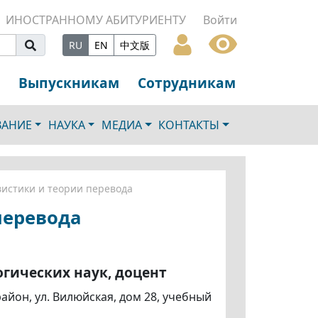
ИНОСТРАННОМУ АБИТУРИЕНТУ
Войти
RU
EN
中文版
Выпускникам
Сотрудникам
ВАНИЕ
НАУКА
МЕДИА
КОНТАКТЫ
истики и теории перевода
перевода
гических наук, доцент
айон, ул. Вилюйская, дом 28, учебный