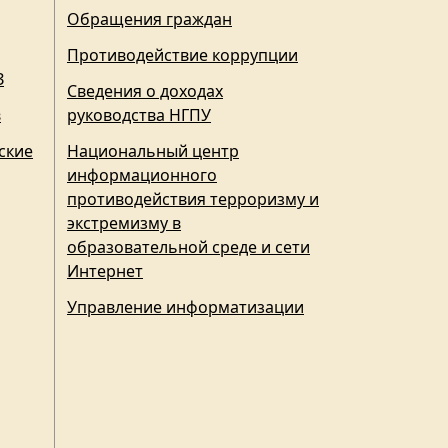
Обращения граждан
Противодействие коррупции
З
Сведения о доходах
в
руководства НГПУ
ские
Национальный центр
информационного
противодействия терроризму и
экстремизму в
образовательной среде и сети
Интернет
Управление информатизации