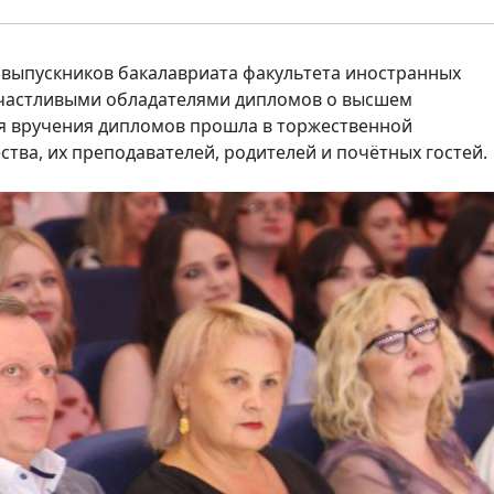
 выпускников бакалавриата факультета иностранных
 счастливыми обладателями дипломов о высшем
я вручения дипломов прошла в торжественной
тва, их преподавателей, родителей и почётных гостей.