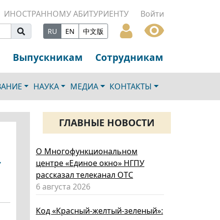
ИНОСТРАННОМУ АБИТУРИЕНТУ
Войти
RU
EN
中文版
Выпускникам
Сотрудникам
ВАНИЕ
НАУКА
МЕДИА
КОНТАКТЫ
ГЛАВНЫЕ НОВОСТИ
О Многофункциональном
центре «Единое окно» НГПУ
У
рассказал телеканал ОТС
6 августа 2026
Код «Красный-желтый-зеленый»: