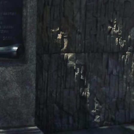
поможет школьникам с
выбором актуальной профессии
5 августа 2026
НГПУ ждет первокурсников на
собрания по зачислению
4 августа 2026