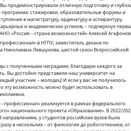
 Вы продемонстрировали отличную подготовку и глубок
я программа: стажировки, образовательные форумы и
тупление в магистратуру, ординатуру и аспирантуру.
арьерных и академических успехов, – подчеркнул перв
АНО «Россия – страна возможностей» Алексей Агафонов
 профессионал» в НГПУ, заместитель декана по
а Николаевна Левшунова, шестой сезон Всероссийской
ды с полученными наградами, благодарю каждого за
ть. Вы достойно представили наш университет на
ждый участник – молодец! И если у вас не получилось
 то эту возможность можно будет использовать в
Николаевна.
 – профессионал» реализуется в рамках федерального
ого» национального проекта «Образование». В 2022/202
 направлениям, у студентов российских вузов была
разу в нескольких – от филологии до робототехники, от