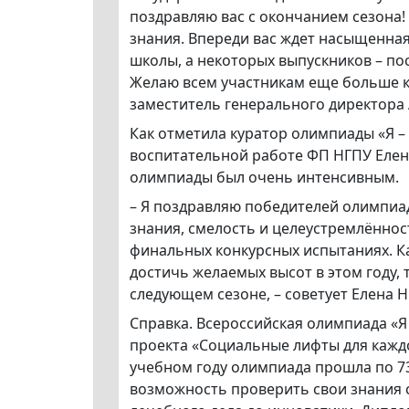
поздравляю вас с окончанием сезона!
знания. Впереди вас ждет насыщенна
школы, а некоторых выпускников – пос
Желаю всем участникам еще больше к
заместитель генерального директора 
Как отметила куратор олимпиады «Я –
воспитательной работе ФП НГПУ Елен
олимпиады был очень интенсивным.
– Я поздравляю победителей олимпиа
знания, смелость и целеустремлённос
финальных конкурсных испытаниях. Ка
достичь желаемых высот в этом году,
следующем сезоне, – советует Елена 
Справка. Всероссийская олимпиада «Я
проекта «Социальные лифты для кажд
учебном году олимпиада прошла по 73
возможность проверить свои знания с