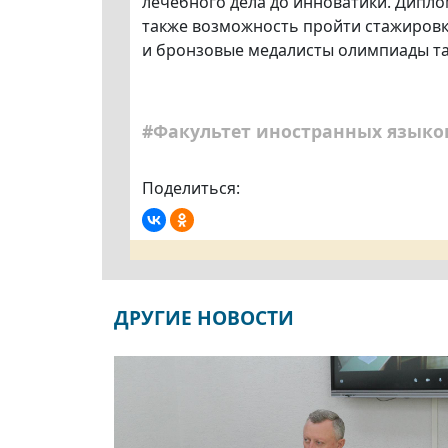
лечебного дела до инноватики. Дипло
также возможность пройти стажировк
и бронзовые медалисты олимпиады та
#Факультет иностранных языко
Поделиться:
ДРУГИЕ НОВОСТИ