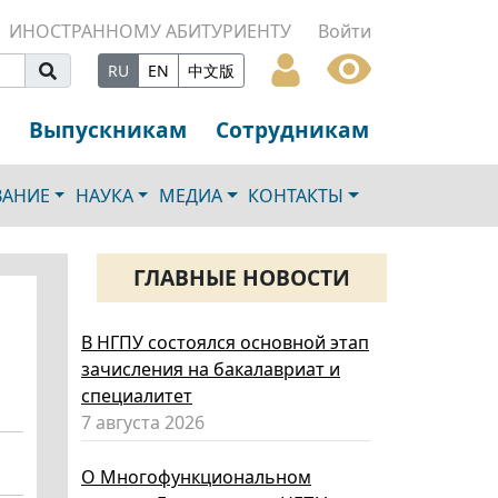
ИНОСТРАННОМУ АБИТУРИЕНТУ
Войти
RU
EN
中文版
Выпускникам
Сотрудникам
ВАНИЕ
НАУКА
МЕДИА
КОНТАКТЫ
ГЛАВНЫЕ НОВОСТИ
В НГПУ состоялся основной этап
зачисления на бакалавриат и
специалитет
7 августа 2026
О Многофункциональном