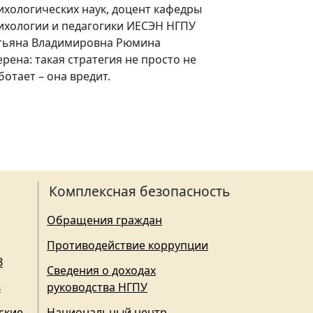
ихологических наук, доцент кафедры
ихологии и педагогики ИЕСЭН НГПУ
тьяна Владимировна Рюмина
ерена: такая стратегия не просто не
ботает – она вредит.
Комплексная безопасность
Обращения граждан
Противодействие коррупции
З
Сведения о доходах
в
руководства НГПУ
ские
Национальный центр