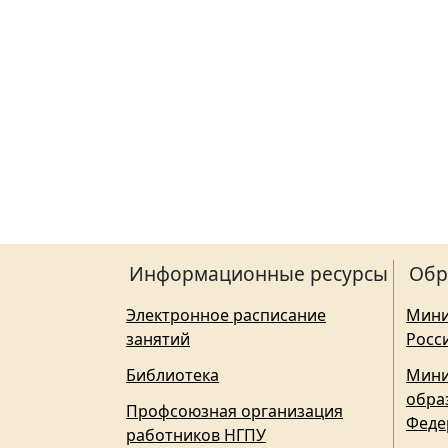
Информационные ресурсы
Обр
Электронное расписание
Мини
занятий
Росс
Библиотека
Мини
обра
Профсоюзная организация
Феде
работников НГПУ