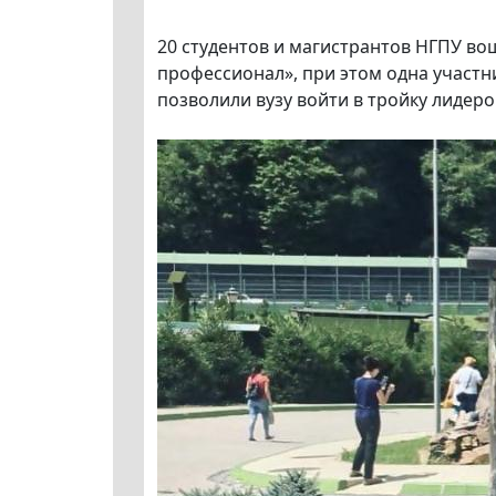
20 студентов и магистрантов НГПУ во
профессионал», при этом одна участн
позволили вузу войти в тройку лидер